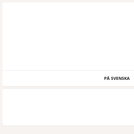
Gå
till
innehåll
PÅ SVENSKA
Etikett:
crystal pala