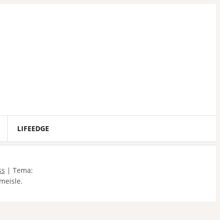
LIFEEDGE
Sök
ss
|
Tema:
efter:
meisle.