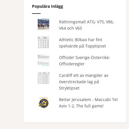
Populära Inlägg
Rättningsmall ATG: V75, V86,
V64 och V65
Athletic Bilbao har fint
spelvärde på Topptipset
Offside! Sverige-Österrike:
Offsideregler
Cardiff ett av mängder av
överstreckade lag på
Stryktipset
Beitar Jerusalem - Maccabi Tel
Aviv 1-2, The full game!