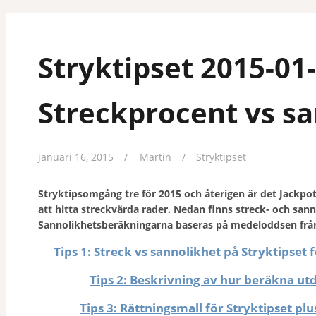
Stryktipset 2015-01-
Streckprocent vs s
januari 16, 2015
Martin
Stryktipset
Stryktipsomgång tre för 2015 och återigen är det Jackpot
att hitta streckvärda rader. Nedan finns streck- och san
Sannolikhetsberäkningarna baseras på medeloddsen från
Tips 1: Streck vs sannolikhet på Stryktipset
Tips 2: Beskrivning av hur beräkna utd
Tips 3: Rättningsmall för Stryktipset plu