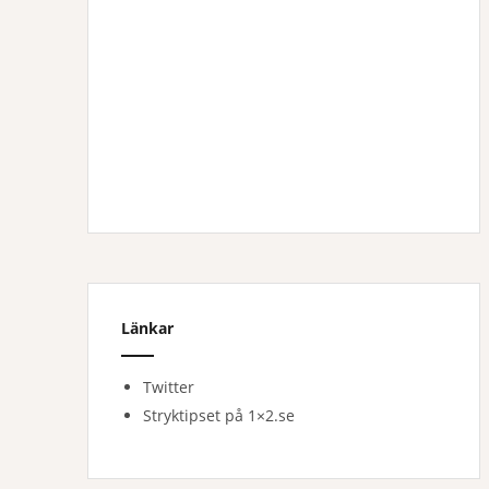
Länkar
Twitter
Stryktipset på 1×2.se