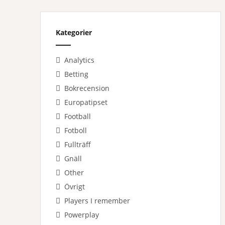
Kategorier
Analytics
Betting
Bokrecension
Europatipset
Football
Fotboll
Fullträff
Gnäll
Other
Övrigt
Players I remember
Powerplay