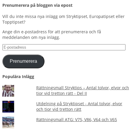
Prenumerera på bloggen via epost
Vill du inte missa nya inlägg om Stryktipset, Europatipset eller
Topptipset?
Ange din e-postadress för att prenumerera och få
meddelanden om nya inlägg.
E-
postadress
Prenumerera
Populära Inlägg
Rättningsmall Stryktips – Antal tolvor, elvor och
tior vid tretton rätt - Del II
Utdelning på Stryktipset - Antal tolvor, elvor
och tior vid tretton rätt
Rättningsmall ATG: V75, V86, V64 och V65