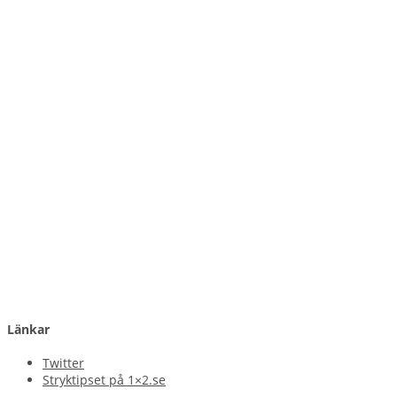
Länkar
Twitter
Stryktipset på 1×2.se