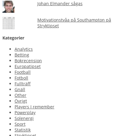
Johan Elmander sågas
Motivationstvåa på Southampton på
Stryktipset
Kategorier
Analytics
Betting
Bokrecension
Europatipset
Football
Fotboll
Fullträff
Gnäll
Other
Övrigt
Players I remember
Powerplay
Solenergi
Sport
Statistik
Stryktipset