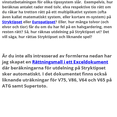
vinstutbetalningen för olika tipssystem slår. Exempelvis, hur
beräknas antalet rader med tolv, elva respektive tio rätt om
du råkar ha tretton rätt på ett multiplikativt system (ofta
även kallat matematiskt system, eller kortare m-system) på
Stryktipset
eller
Europatipset
? Eller, hur många tolvor (och
elvor och tior) får du om du har fel på en halvgardering, men
resten rätt? Så, hur räknas utdelning på Stryktipset ut? Det
vill säga, hur rättas Stryktipset och liknande spel?
Är du inte alls intresserad av formlerna nedan har
jag skapat en
Rättningsmall i ett Exceldokument
där beräkningarna för utdelning på Stryktipset
sker automatiskt. I det dokumentet finns också
liknande uträkningar för V75, V86, V64 och V65 på
ATG samt Supertoto.