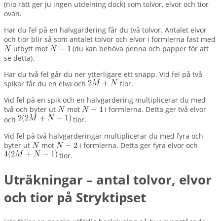
(nio rätt ger ju ingen utdelning dock) som tolvor, elvor och tior
ovan.
Har du fel på en halvgardering får du två tolvor. Antalet elvor
och tior blir så som antalet tolvor och elvor i formlerna fast med
utbytt mot
(du kan behöva penna och papper för att
se detta).
Har du två fel går du ner ytterligare ett snäpp. Vid fel på två
spikar får du en elva och
tior.
Vid fel på en spik och en halvgardering multiplicerar du med
två och byter ut
mot
i formlerna. Detta ger två elvor
och
tior.
Vid fel på två halvgarderingar multiplicerar du med fyra och
byter ut
mot
i formlerna. Detta ger fyra elvor och
tior.
Uträkningar – antal tolvor, elvor
och tior på Stryktipset