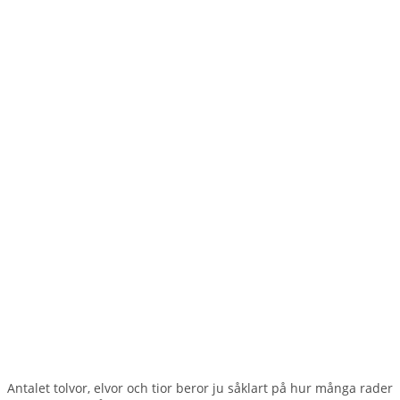
Antalet tolvor, elvor och tior beror ju såklart på hur många rader