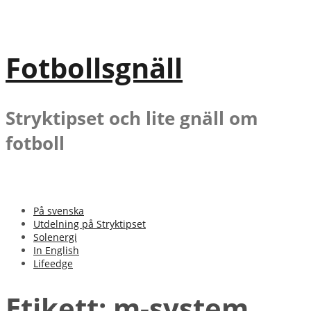
Gå
till
innehåll
Fotbollsgnäll
Stryktipset och lite gnäll om
fotboll
På svenska
Utdelning på Stryktipset
Solenergi
In English
Lifeedge
Etikett:
m-system