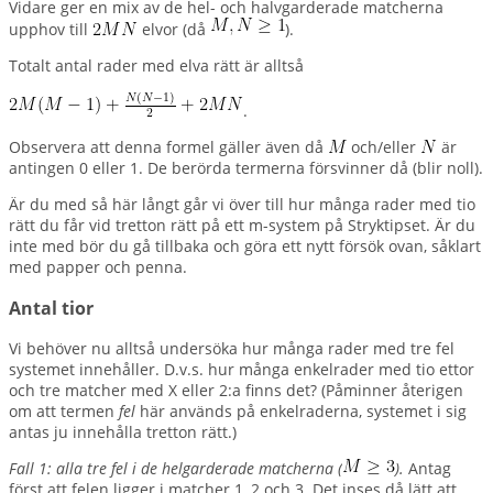
Vidare ger en mix av de hel- och halvgarderade matcherna
upphov till
elvor (då
).
Totalt antal rader med elva rätt är alltså
.
Observera att denna formel gäller även då
och/eller
är
antingen 0 eller 1. De berörda termerna försvinner då (blir noll).
Är du med så här långt går vi över till hur många rader med tio
rätt du får vid tretton rätt på ett m-system på Stryktipset. Är du
inte med bör du gå tillbaka och göra ett nytt försök ovan, såklart
med papper och penna.
Antal tior
Vi behöver nu alltså undersöka hur många rader med tre fel
systemet innehåller. D.v.s. hur många enkelrader med tio ettor
och tre matcher med X eller 2:a finns det? (Påminner återigen
om att termen
fel
här används på enkelraderna, systemet i sig
antas ju innehålla tretton rätt.)
Fall 1: alla tre fel i de helgarderade matcherna (
).
Antag
först att felen ligger i matcher 1, 2 och 3. Det inses då lätt att