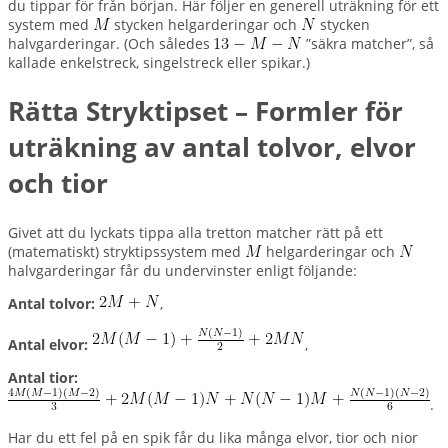
du tippar för från början. Här följer en generell uträkning för ett
system med
stycken helgarderingar och
stycken
halvgarderingar. (Och således
”säkra matcher”, så
kallade enkelstreck, singelstreck eller spikar.)
Rätta Stryktipset – Formler för
uträkning av antal tolvor, elvor
och tior
Givet att du lyckats tippa alla tretton matcher rätt på ett
(matematiskt) stryktipssystem med
helgarderingar och
halvgarderingar får du undervinster enligt följande:
Antal tolvor:
,
Antal elvor:
,
Antal tior:
.
Har du ett fel på en spik får du lika många elvor, tior och nior