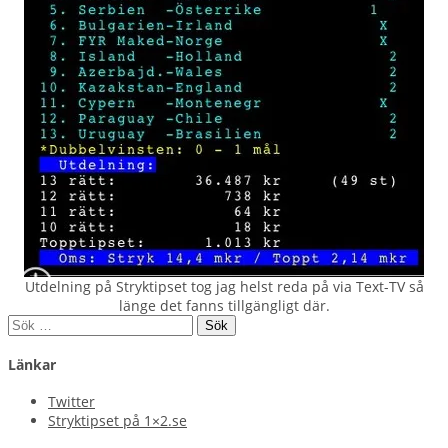
Utdelning på Stryktipset tog jag helst reda på via Text-TV så
länge det fanns tillgängligt där.
Sök
efter:
Länkar
Twitter
Stryktipset på 1×2.se