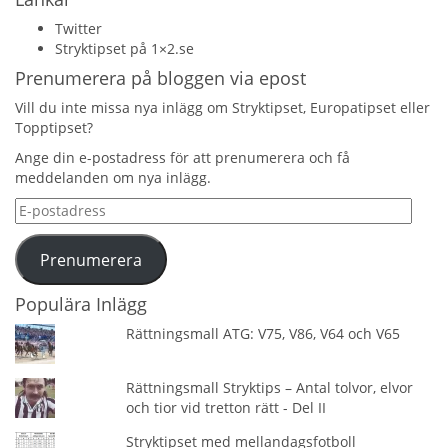
Twitter
Stryktipset på 1×2.se
Prenumerera på bloggen via epost
Vill du inte missa nya inlägg om Stryktipset, Europatipset eller
Topptipset?
Ange din e-postadress för att prenumerera och få
meddelanden om nya inlägg.
E-
postadress
Prenumerera
Populära Inlägg
Rättningsmall ATG: V75, V86, V64 och V65
Rättningsmall Stryktips – Antal tolvor, elvor
och tior vid tretton rätt - Del II
Stryktipset med mellandagsfotboll