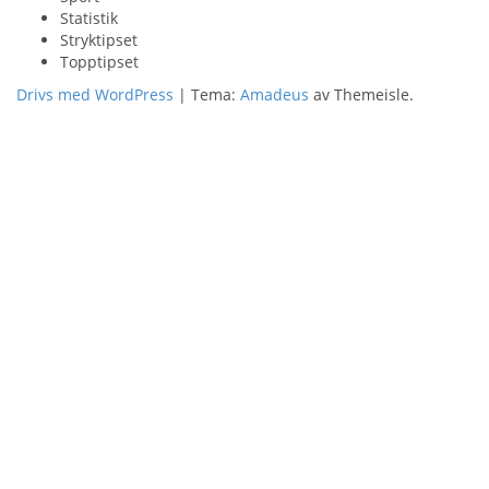
Statistik
Stryktipset
Topptipset
Drivs med WordPress
|
Tema:
Amadeus
av Themeisle.