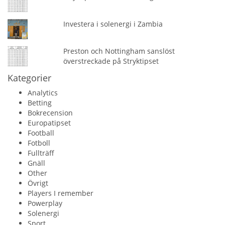
Investera i solenergi i Zambia
Preston och Nottingham sanslöst
överstreckade på Stryktipset
Kategorier
Analytics
Betting
Bokrecension
Europatipset
Football
Fotboll
Fullträff
Gnäll
Other
Övrigt
Players I remember
Powerplay
Solenergi
Sport