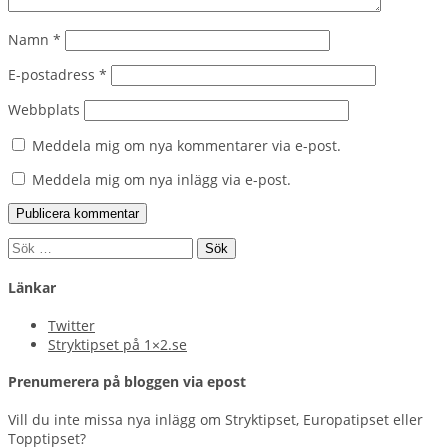
Namn
*
E-postadress
*
Webbplats
Meddela mig om nya kommentarer via e-post.
Meddela mig om nya inlägg via e-post.
Sök
efter:
Länkar
Twitter
Stryktipset på 1×2.se
Prenumerera på bloggen via epost
Vill du inte missa nya inlägg om Stryktipset, Europatipset eller
Topptipset?