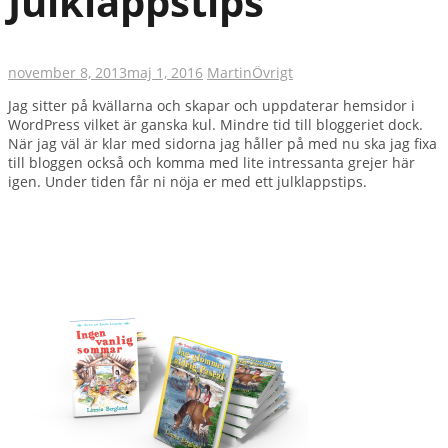
Julklappstips
november 8, 2013
maj 1, 2016
Martin
Övrigt
Jag sitter på kvällarna och skapar och uppdaterar hemsidor i
WordPress vilket är ganska kul. Mindre tid till bloggeriet dock.
När jag väl är klar med sidorna jag håller på med nu ska jag fixa
till bloggen också och komma med lite intressanta grejer här
igen. Under tiden får ni nöja er med ett julklappstips.