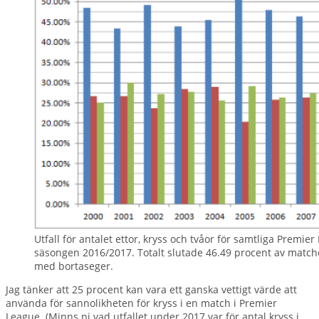
Utfall för antalet ettor, kryss och tvåor för samtliga Premi
säsongen 2016/2017. Totalt slutade 46.49 procent av matc
med bortaseger.
Jag tänker att 25 procent kan vara ett ganska vettigt värde att
använda för sannolikheten för kryss i en match i Premier
League. (Minns ni vad utfallet under 2017 var för antal kryss i