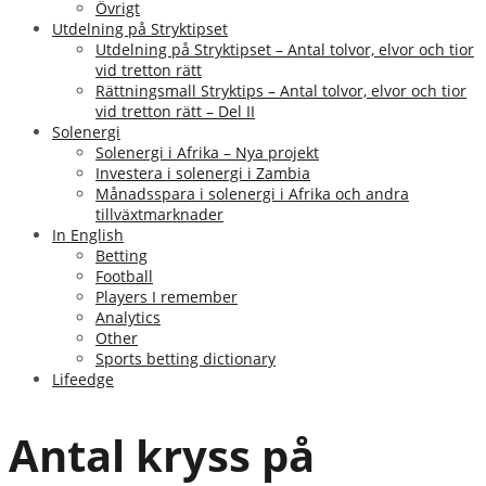
Övrigt
Utdelning på Stryktipset
Utdelning på Stryktipset – Antal tolvor, elvor och tior
vid tretton rätt
Rättningsmall Stryktips – Antal tolvor, elvor och tior
vid tretton rätt – Del II
Solenergi
Solenergi i Afrika – Nya projekt
Investera i solenergi i Zambia
Månadsspara i solenergi i Afrika och andra
tillväxtmarknader
In English
Betting
Football
Players I remember
Analytics
Other
Sports betting dictionary
Lifeedge
Antal kryss på