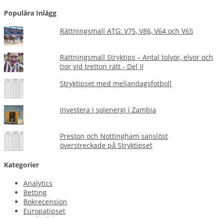
Populära Inlägg
Rättningsmall ATG: V75, V86, V64 och V65
Rättningsmall Stryktips – Antal tolvor, elvor och
tior vid tretton rätt - Del II
Stryktipset med mellandagsfotboll
Investera i solenergi i Zambia
Preston och Nottingham sanslöst
överstreckade på Stryktipset
Kategorier
Analytics
Betting
Bokrecension
Europatipset