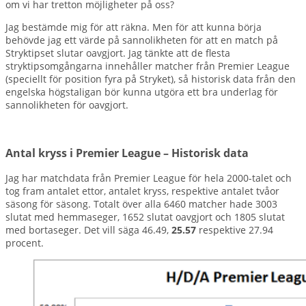
om vi har tretton möjligheter på oss?
Jag bestämde mig för att räkna. Men för att kunna börja
behövde jag ett värde på sannolikheten för att en match på
Stryktipset slutar oavgjort. Jag tänkte att de flesta
stryktipsomgångarna innehåller matcher från Premier League
(speciellt för position fyra på Stryket), så historisk data från den
engelska högstaligan bör kunna utgöra ett bra underlag för
sannolikheten för oavgjort.
Antal kryss i Premier League – Historisk data
Jag har matchdata från Premier League för hela 2000-talet och
tog fram antalet ettor, antalet kryss, respektive antalet tvåor
säsong för säsong. Totalt över alla 6460 matcher hade 3003
slutat med hemmaseger, 1652 slutat oavgjort och 1805 slutat
med bortaseger. Det vill säga 46.49,
25.57
respektive 27.94
procent.