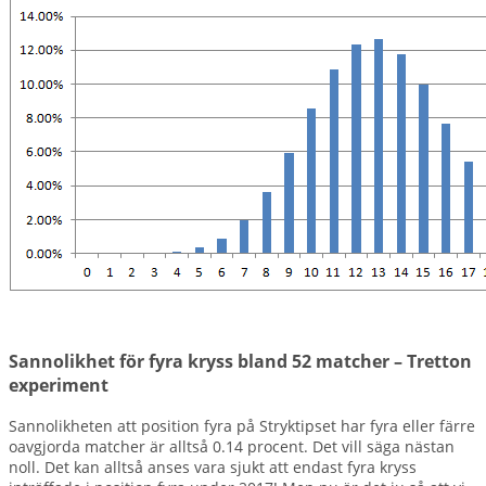
Sannolikhet för fyra kryss bland 52 matcher – Tretton
experiment
Sannolikheten att position fyra på Stryktipset har fyra eller färre
oavgjorda matcher är alltså 0.14 procent. Det vill säga nästan
noll. Det kan alltså anses vara sjukt att endast fyra kryss