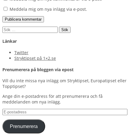
Meddela mig om nya inlägg via e-post.
Sök
efter:
Länkar
Twitter
Stryktipset på 1×2.se
Prenumerera på bloggen via epost
Vill du inte missa nya inlägg om Stryktipset, Europatipset eller
Topptipset?
Ange din e-postadress för att prenumerera och få
meddelanden om nya inlägg.
E-
postadress
Prenumerera