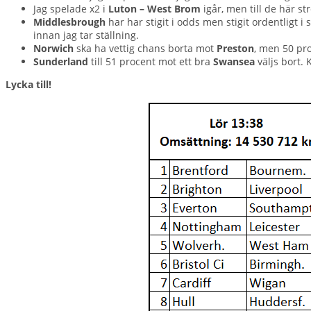
Jag spelade x2 i
Luton – West Brom
igår, men till de här st
Middlesbrough
har har stigit i odds men stigit ordentligt i
innan jag tar ställning.
Norwich
ska ha vettig chans borta mot
Preston
, men 50 pro
Sunderland
till 51 procent mot ett bra
Swansea
väljs bort. 
Lycka till!