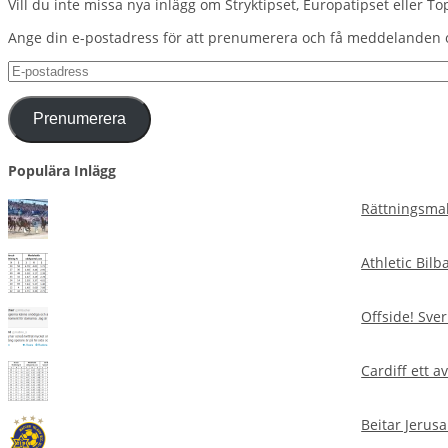
Vill du inte missa nya inlägg om Stryktipset, Europatipset eller To
Ange din e-postadress för att prenumerera och få meddelanden 
E-
postadress
Prenumerera
Populära Inlägg
Rättningsmal
Athletic Bilb
Offside! Sver
Cardiff ett 
Beitar Jerusa