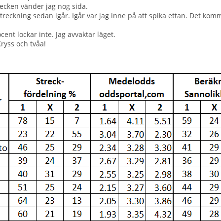
recken vänder jag nog sida.
 streckning sedan igår. Igår var jag inne på att spika ettan. Det kom
cent lockar inte. Jag avvaktar läget.
Kryss och tvåa!