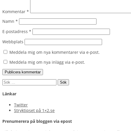
Kommentar
*
Namn
*
E-postadress
*
Webbplats
Meddela mig om nya kommentarer via e-post.
Meddela mig om nya inlägg via e-post.
Sök
efter:
Länkar
Twitter
Stryktipset på 1×2.se
Prenumerera på bloggen via epost