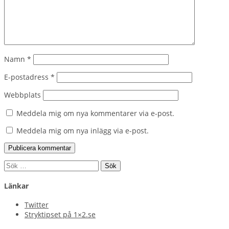
Namn
*
E-postadress
*
Webbplats
Meddela mig om nya kommentarer via e-post.
Meddela mig om nya inlägg via e-post.
Sök
efter:
Länkar
Twitter
Stryktipset på 1×2.se