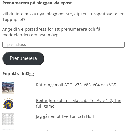
Prenumerera på bloggen via epost
Vill du inte missa nya inlägg om Stryktipset, Europatipset eller
Topptipset?
Ange din e-postadress för att prenumerera och få
meddelanden om nya inlägg.
E-
postadress
Prenumerera
Populära Inlägg
Rättningsmall ATG: V75, V86, V64 och V65
Beitar Jerusalem - Maccabi Tel Aviv 1-2, The
full game!
Jag går emot Everton och Hull