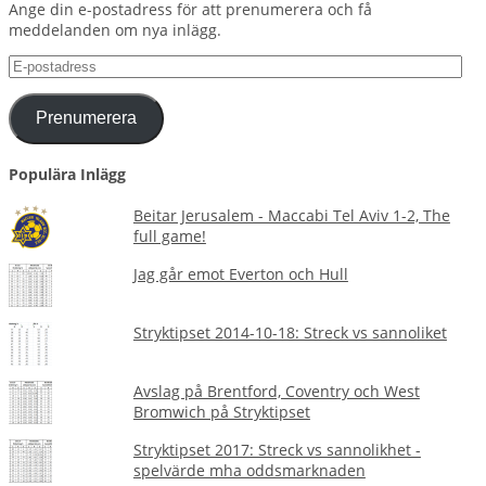
Ange din e-postadress för att prenumerera och få
meddelanden om nya inlägg.
E-
postadress
Prenumerera
Populära Inlägg
Beitar Jerusalem - Maccabi Tel Aviv 1-2, The
full game!
Jag går emot Everton och Hull
Stryktipset 2014-10-18: Streck vs sannoliket
Avslag på Brentford, Coventry och West
Bromwich på Stryktipset
Stryktipset 2017: Streck vs sannolikhet -
spelvärde mha oddsmarknaden