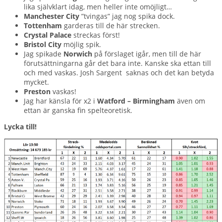
lika självklart idag, men heller inte omöjligt…
Manchester City
”tvingas” jag nog spika dock.
Tottenham
garderas till de här strecken.
Crystal Palace
streckas först!
Bristol City
möjlig spik.
Jag spikade
Norwich
på förslaget igår, men till de här
förutsättningarna går det bara inte. Kanske ska ettan till
och med vaskas. Josh Sargent saknas och det kan betyda
mycket.
Preston
vaskas!
Jag har känsla för x2 i
Watford – Birmingham
även om
ettan är ganska fin spelteoretisk.
Lycka till!