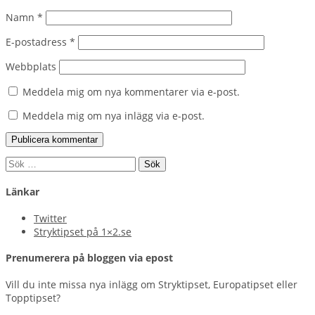
Namn
*
E-postadress
*
Webbplats
Meddela mig om nya kommentarer via e-post.
Meddela mig om nya inlägg via e-post.
Sök
efter:
Länkar
Twitter
Stryktipset på 1×2.se
Prenumerera på bloggen via epost
Vill du inte missa nya inlägg om Stryktipset, Europatipset eller
Topptipset?