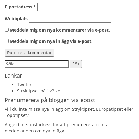
E-postadress
*
Webbplats
Meddela mig om nya kommentarer via e-post.
Meddela mig om nya inlägg via e-post.
Sök
efter:
Länkar
Twitter
Stryktipset på 1×2.se
Prenumerera på bloggen via epost
Vill du inte missa nya inlägg om Stryktipset, Europatipset eller
Topptipset?
Ange din e-postadress för att prenumerera och få
meddelanden om nya inlägg.