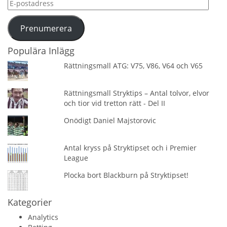
E-
postadress
Prenumerera
Populära Inlägg
Rättningsmall ATG: V75, V86, V64 och V65
Rättningsmall Stryktips – Antal tolvor, elvor
och tior vid tretton rätt - Del II
Onödigt Daniel Majstorovic
Antal kryss på Stryktipset och i Premier
League
Plocka bort Blackburn på Stryktipset!
Kategorier
Analytics