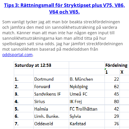
Tips 3: Rättningsmall för Stryktipset plus V75, V86,
V64 och V65.
Som vanligt tycker jag att man bör beakta streckfördelningen
och jämföra den med sin sannolikhetsuträkning på vardera
match. Känner man att man inte har någon egen input till
sannolikhetsuträkningarna kan man alltid titta på hur
spelbolagen satt sina odds. Jag har jämfört streckfördelningen
mot sannolikheten baserad på medeloddsen från
oddsportal.com
.