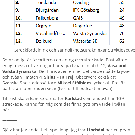
Streckfördelning och sannolikhetsuträkningar Stryktipset v
Som vanligt är favoriterna en aning överstreckade. Bäst värde
enligt dessa uträkningar har vi på tvåan i match 12,
Vasalund –
Valsta Syrianska
. Det finns även en hel del värde i både krysset
och tvåan i match 4,
Sirius – IK Frej
. Observera också att
Svenska Spels oddssättare
Mikael Stålblom
tycker att Frej är
bättre än tabellraden visar (lyssna till podcasten ovan)!
Till sist ska vi kanske varna för
Karlstad
som endast har 10%
streckade. Känns för mig som det finns gott om värde i tvåan
här.
———–
Själv har jag endast ett spel idag. Jag tror
Lindsdal
har en grym