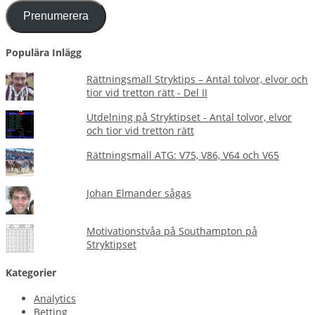
Prenumerera
Populära Inlägg
Rättningsmall Stryktips – Antal tolvor, elvor och
tior vid tretton rätt - Del II
Utdelning på Stryktipset - Antal tolvor, elvor
och tior vid tretton rätt
Rättningsmall ATG: V75, V86, V64 och V65
Johan Elmander sågas
Motivationstvåa på Southampton på
Stryktipset
Kategorier
Analytics
Betting