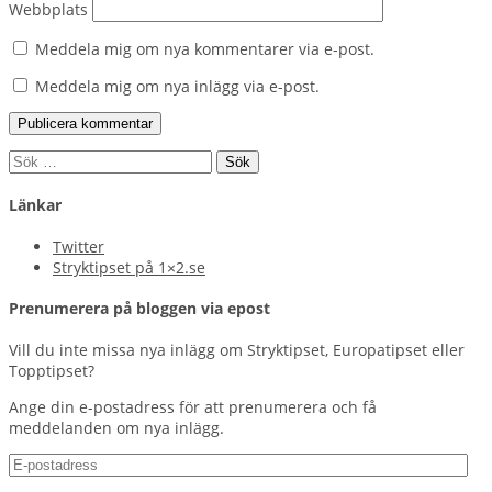
Webbplats
Meddela mig om nya kommentarer via e-post.
Meddela mig om nya inlägg via e-post.
Sök
efter:
Länkar
Twitter
Stryktipset på 1×2.se
Prenumerera på bloggen via epost
Vill du inte missa nya inlägg om Stryktipset, Europatipset eller
Topptipset?
Ange din e-postadress för att prenumerera och få
meddelanden om nya inlägg.
E-
postadress