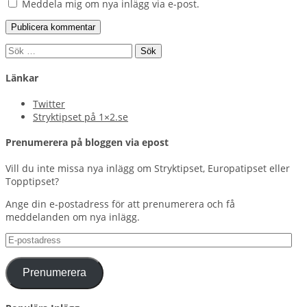
Meddela mig om nya inlägg via e-post.
Sök
efter:
Länkar
Twitter
Stryktipset på 1×2.se
Prenumerera på bloggen via epost
Vill du inte missa nya inlägg om Stryktipset, Europatipset eller
Topptipset?
Ange din e-postadress för att prenumerera och få
meddelanden om nya inlägg.
E-
postadress
Prenumerera