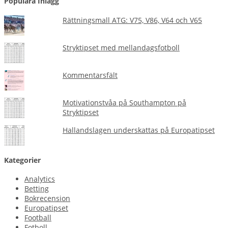
Populära Inlägg
Rättningsmall ATG: V75, V86, V64 och V65
Stryktipset med mellandagsfotboll
Kommentarsfält
Motivationstvåa på Southampton på
Stryktipset
Hallandslagen underskattas på Europatipset
Kategorier
Analytics
Betting
Bokrecension
Europatipset
Football
Fotboll