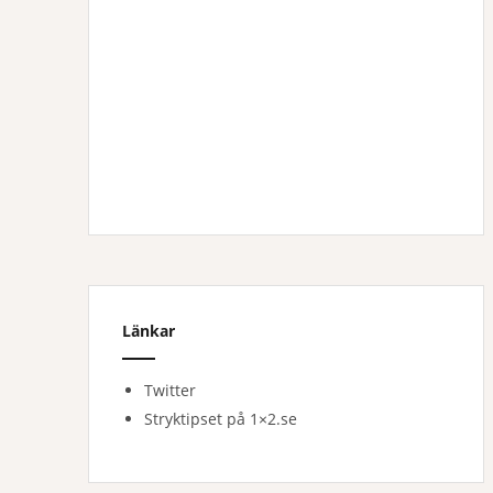
Länkar
Twitter
Stryktipset på 1×2.se