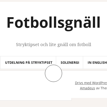
Fotbollsgnäll
Stryktipset och lite gnäll om fotboll
UTDELNING PÅ STRYKTIPSET
SOLENERGI
IN ENGLISH
Drivs med WordPre
Amadeus
av The