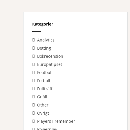
Kategorier
Analytics
Betting
Bokrecension
Europatipset
Football
Fotboll
Fullträff
Gnäll
Other
Övrigt
Players I remember
Powerplay