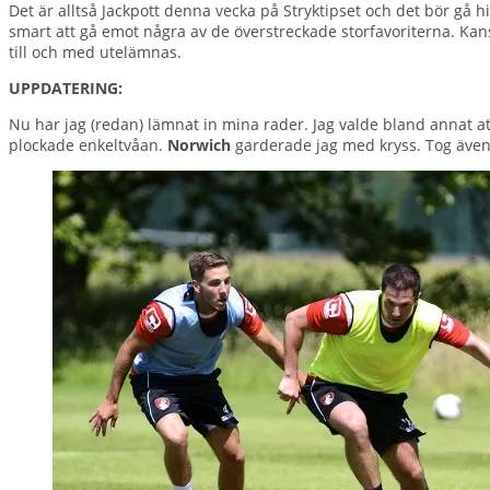
Det är alltså Jackpott denna vecka på Stryktipset och det bör gå h
smart att gå emot några av de överstreckade storfavoriterna. Kan
till och med utelämnas.
UPPDATERING:
Nu har jag (redan) lämnat in mina rader. Jag valde bland annat a
plockade enkeltvåan.
Norwich
garderade jag med kryss. Tog även