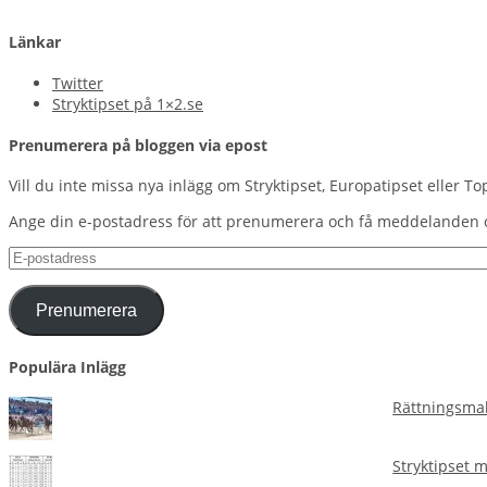
Länkar
Twitter
Stryktipset på 1×2.se
Prenumerera på bloggen via epost
Vill du inte missa nya inlägg om Stryktipset, Europatipset eller To
Ange din e-postadress för att prenumerera och få meddelanden 
E-
postadress
Prenumerera
Populära Inlägg
Rättningsmal
Stryktipset 