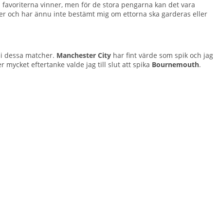
om favoriterna vinner, men för de stora pengarna kan det vara
ner och har ännu inte bestämt mig om ettorna ska garderas eller
2 i dessa matcher.
Manchester City
har fint värde som spik och jag
r mycket eftertanke valde jag till slut att spika
Bournemouth
.