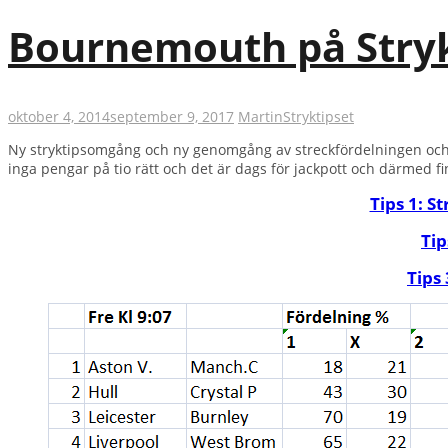
Bournemouth på Stryk
oktober 4, 2014
september 9, 2017
Martin
Stryktipset
Ny stryktipsomgång och ny genomgång av streckfördelningen och
inga pengar på tio rätt och det är dags för jackpott och därmed fi
Tips 1: S
Tip
Tips 