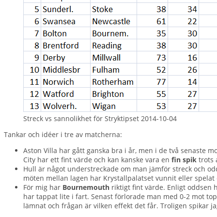
Streck vs sannolikhet för Stryktipset 2014-10-04
Tankar och idéer i tre av matcherna:
Aston Villa har gått ganska bra i år, men i de två senaste m
City har ett fint värde och kan kanske vara en
fin spik
trots 
Hull är något understreckade om man jämför streck och odds, 
möten mellan lagen har Krystallpalatset vunnit eller spelat 
För mig har
Bournemouth
riktigt fint värde. Enligt oddsen
har tappat lite i fart. Senast förlorade man med 0-2 mot t
lämnat och frågan är vilken effekt det får. Troligen spika