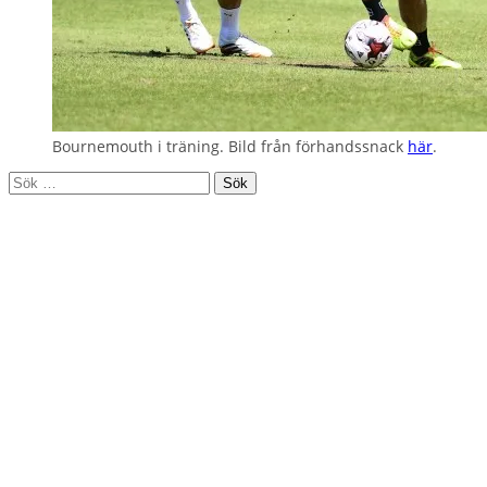
Bournemouth i träning. Bild från förhandssnack
här
.
Sök
efter: