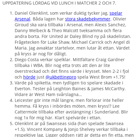
UPPDATERING LÖRDAG VID LUNCH I MATCHER 2 OCH 7.
Daniel Olenklint, som verkar duktig tycker jag,
spelar
Arsenal
. Båda lagen har
stora skadebekymmer
. Olivier
Giroud ska vara tillbaka i Arsenal, men Alexis Sanchez,
Danny Welbeck & Theo Walcott tveksamma och flera
andra borta. För United är Daley Blind ny på skadelistan.
Frågetecken för Luke Shaw, Michael Carrick och Angel di
Maria. Jag avvaktar startelvor, men lutar åt ettan. Värdet
på kryss är nog för dåligt.
Diego Costa verkar spelklar. Mittfältare Craig Gardner
tillbaka i WBA. Blir nog etta trots att den är lite
överstreckad och det finns värde i krysset. Men 2-2 i fjol
och
hörde
just
@ukbettingpro
spela West Brom +1.75!
Värde på spiketta, men tydligen tio spelare skadade i
Everton. Tester på Leighton Baines & James McCarthy.
Vidare är West Ham svårslagna…
Leicester gör inte mål längre, men förlorar inte heller
hemma. Få kryss i inbördes möten, men kryss!? Lee
Cattermole tillbaka efter avstängning i Sunderland. Blir
nog 1x för mig här. Klart spelvärde i ettan.
Olenklint är på Swanseas sida (han spelade Swansea
+1.5). Vincent Kompany & Jonjo Shelvey verkar tillbaka i
respektive lag. Ligger oddsen rätt är detta en fin etta, men