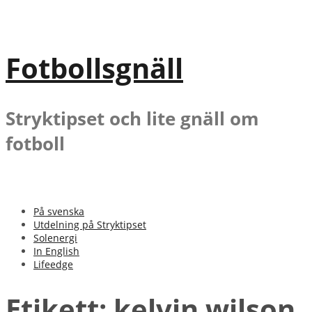
Gå
till
innehåll
Fotbollsgnäll
Stryktipset och lite gnäll om
fotboll
På svenska
Utdelning på Stryktipset
Solenergi
In English
Lifeedge
Etikett:
kelvin wilson