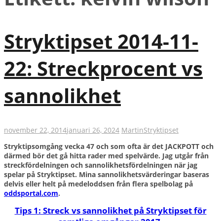
Stryktipset 2014-11-
22: Streckprocent vs
sannolikhet
november 22, 2014
januari 26, 2024
Martin
Stryktipset
Stryktipsomgång vecka 47 och som ofta är det JACKPOTT och
därmed bör det gå hitta rader med spelvärde. Jag utgår från
streckfördelningen och sannolikhetsfördelningen när jag
spelar på Stryktipset. Mina sannolikhetsvärderingar baseras
delvis eller helt på medeloddsen från flera spelbolag på
oddsportal.com
.
Tips 1: Streck vs sannolikhet på Stryktipset för