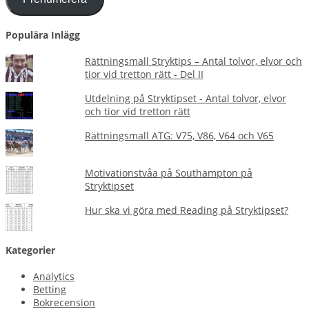
Populära Inlägg
Rättningsmall Stryktips – Antal tolvor, elvor och
tior vid tretton rätt - Del II
Utdelning på Stryktipset - Antal tolvor, elvor
och tior vid tretton rätt
Rättningsmall ATG: V75, V86, V64 och V65
Motivationstvåa på Southampton på
Stryktipset
Hur ska vi göra med Reading på Stryktipset?
Kategorier
Analytics
Betting
Bokrecension