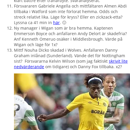
klart bättre efter tränarbyte. Svåranalyserat.
Försvararen Gabriele Angella och mittfältaren Almen Abdi
tillbaka i Watford som inte förlorat hemma. Odds och
streck relativt lika. Läge för kryss? Eller en zickzack-etta?
Lyssna ca 41 min in
här
. 🙂
Ny manager i Wigan som är bra hemma. Kaptenen
Emmerson Boyce och anfallaren Andy Delort är skadefria?
Anf Kenneth Omeruo osäker i Middlesbrough. Värde på
Wigan och läge för 1x?
Mittf Nouha Dicko skadad i Wolves. Anfallaren Danny
Graham inlånad (Sunderland). Vände det för Nottingham
sist? Försvararna Kelvin Wilson (som jag faktiskt
skrivit lite
nedvärderande
om tidigare) och Danny Fox tillbaka. x2?