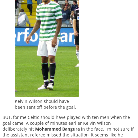
Kelvin Wilson should have
been sent off before the goal.
BUT, for me Celtic should have played with ten men when the
goal came. A couple of minutes earlier Kelvin Wilson
deliberately hit
Mohammed Bangura
in the face. I’m not sure if
the assistant referee missed the situation, it seems like he