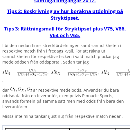
samtliga omgångar 2017.
Tips 2: Beskrivning av hur beräkna utdelning på
Stryktipset.
Tips 3: Rättningsmall för Stryktipset plus V75, V86,
V64 och V65.
I bilden nedan finns streckfördelningen samt sannolikheten i
respektive match från i fredags kväll. För att räkna ut
sannolikheten för respektive tecken i vald match plockar jag
medeloddsen från oddsportal. Sedan tar jag
,
där
är respektive medelodds. Använder du bara
oddsdata från en leverantör, exempelvis Pinnacle Sports,
används formeln på samma sätt men med odds från bara den
leverantören.
Missa inte mina tankar (just nu) från respektive match nedan.