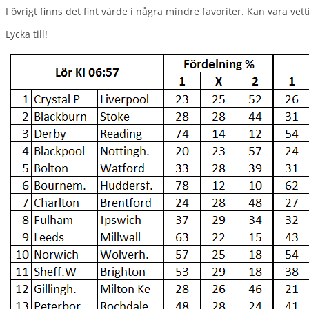
I övrigt finns det fint värde i några mindre favoriter. Kan vara vet
Lycka till!