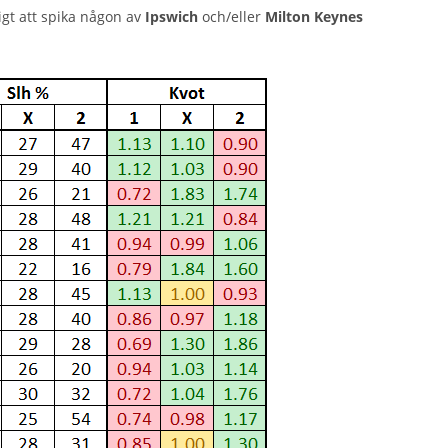
tigt att spika någon av
Ipswich
och/eller
Milton Keynes