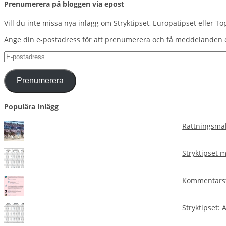
Prenumerera på bloggen via epost
Vill du inte missa nya inlägg om Stryktipset, Europatipset eller To
Ange din e-postadress för att prenumerera och få meddelanden 
E-
postadress
Prenumerera
Populära Inlägg
Rättningsmal
Stryktipset 
Kommentarsf
Stryktipset: 