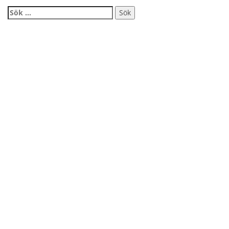
Sök
efter: