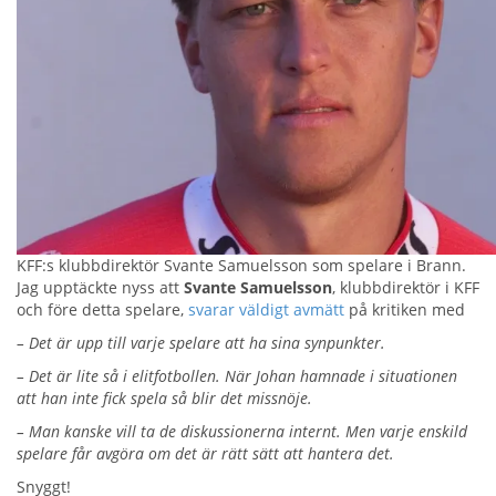
KFF:s klubbdirektör Svante Samuelsson som spelare i Brann.
Jag upptäckte nyss att
Svante Samuelsson
, klubbdirektör i KFF
och före detta spelare,
svarar väldigt avmätt
på kritiken med
– Det är upp till varje spelare att ha sina synpunkter.
– Det är lite så i elitfotbollen. När Johan hamnade i situationen
att han inte fick spela så blir det missnöje.
– Man kanske vill ta de diskussionerna internt. Men varje enskild
spelare får avgöra om det är rätt sätt att hantera det.
Snyggt!