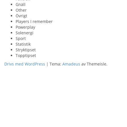
Gnäll
Other
Övrigt
Players I remember
Powerplay
Solenergi
Sport
Statistik
Stryktipset
Topptipset
Drivs med WordPress
|
Tema:
Amadeus
av Themeisle.