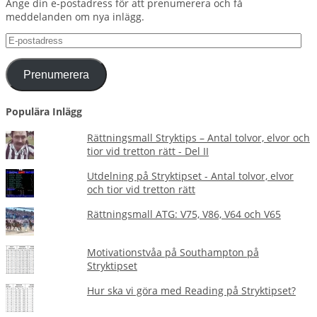
Ange din e-postadress för att prenumerera och få
meddelanden om nya inlägg.
E-
postadress
Prenumerera
Populära Inlägg
Rättningsmall Stryktips – Antal tolvor, elvor och
tior vid tretton rätt - Del II
Utdelning på Stryktipset - Antal tolvor, elvor
och tior vid tretton rätt
Rättningsmall ATG: V75, V86, V64 och V65
Motivationstvåa på Southampton på
Stryktipset
Hur ska vi göra med Reading på Stryktipset?