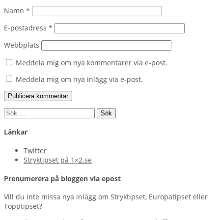
Namn
*
E-postadress
*
Webbplats
Meddela mig om nya kommentarer via e-post.
Meddela mig om nya inlägg via e-post.
Sök
efter:
Länkar
Twitter
Stryktipset på 1×2.se
Prenumerera på bloggen via epost
Vill du inte missa nya inlägg om Stryktipset, Europatipset eller
Topptipset?