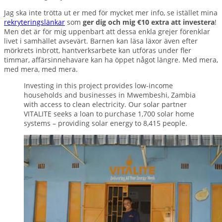
Jag ska inte trötta ut er med för mycket mer info, se istället mina
rekryteringslänkar
som
ger dig och mig €10 extra att investera
!
Men det är för mig uppenbart att dessa enkla grejer förenklar
livet i samhället avsevärt. Barnen kan läsa läxor även efter
mörkrets inbrott, hantverksarbete kan utföras under fler
timmar, affärsinnehavare kan ha öppet något längre. Med mera,
med mera, med mera.
Investing in this project provides low-income
households and businesses in Mwembeshi, Zambia
with access to clean electricity. Our solar partner
VITALITE seeks a loan to purchase 1,700 solar home
systems – providing solar energy to 8,415 people.