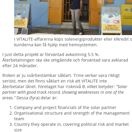
I VITALITE-affärerna köps solenergiprodukter eller elkredit 
kunderna kan få hjälp med hemsystemen.
I just detta projekt är förväntad avkastning 5.5 %.
Återbetalningen ska ske omgående och förväntad vara avklarad
efter 24 månader.
Risken är ju svårbestämbar såklart. Trine verkar vara riktigt
seriöst, men det finns såklart en risk att VITALITE inte
återbetalar lånet. Företaget har risknivå B, vilket betyder:
”Solar
partner with good track record, showing weaknesses in one of the
areas.”
Dessa (fyra) delar är:
Company and project financials of the solar partner
Organisational structure and strength of the management
team
Country they operate in, covering political risk and market
size