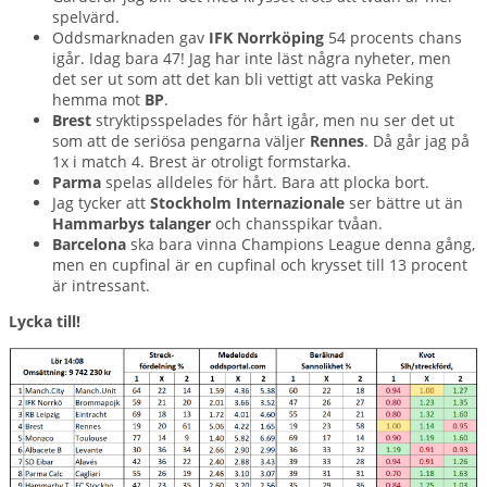
spelvärd.
Oddsmarknaden gav
IFK Norrköping
54 procents chans
igår. Idag bara 47! Jag har inte läst några nyheter, men
det ser ut som att det kan bli vettigt att vaska Peking
hemma mot
BP
.
Brest
stryktipsspelades för hårt igår, men nu ser det ut
som att de seriösa pengarna väljer
Rennes
. Då går jag på
1x i match 4. Brest är otroligt formstarka.
Parma
spelas alldeles för hårt. Bara att plocka bort.
Jag tycker att
Stockholm Internazionale
ser bättre ut än
Hammarbys talanger
och chansspikar tvåan.
Barcelona
ska bara vinna Champions League denna gång,
men en cupfinal är en cupfinal och krysset till 13 procent
är intressant.
Lycka till!