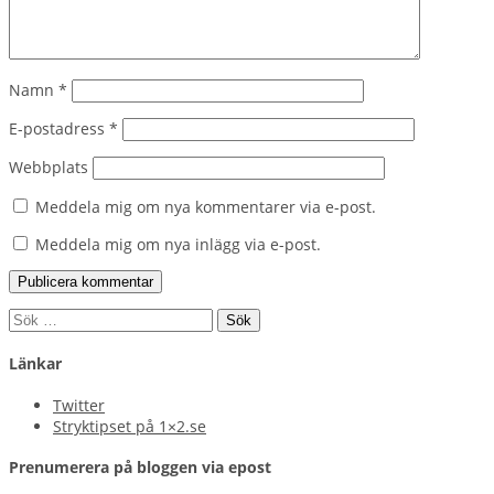
Namn
*
E-postadress
*
Webbplats
Meddela mig om nya kommentarer via e-post.
Meddela mig om nya inlägg via e-post.
Sök
efter:
Länkar
Twitter
Stryktipset på 1×2.se
Prenumerera på bloggen via epost