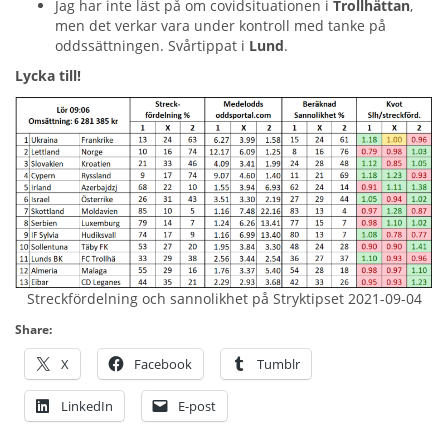
Jag har inte läst på om covidsituationen i
Trollhättan
,
men det verkar vara under kontroll med tanke på
oddssättningen. Svårtippat i
Lund
.
Lycka till!
Streckfördelning och sannolikhet på Stryktipset 2021-09-04
Share:
X
Facebook
Tumblr
LinkedIn
E-post