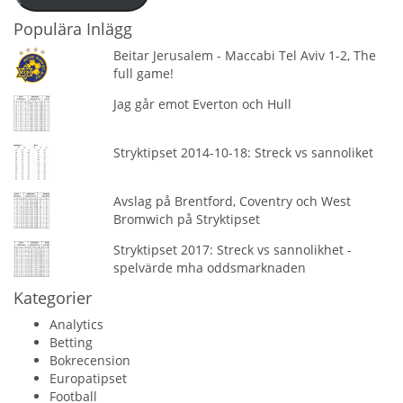
Populära Inlägg
Beitar Jerusalem - Maccabi Tel Aviv 1-2, The
full game!
Jag går emot Everton och Hull
Stryktipset 2014-10-18: Streck vs sannoliket
Avslag på Brentford, Coventry och West
Bromwich på Stryktipset
Stryktipset 2017: Streck vs sannolikhet -
spelvärde mha oddsmarknaden
Kategorier
Analytics
Betting
Bokrecension
Europatipset
Football