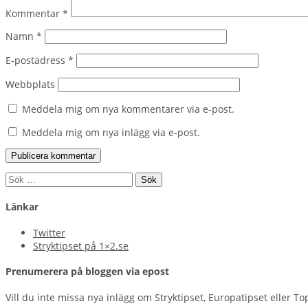
Kommentar
*
Namn
*
E-postadress
*
Webbplats
Meddela mig om nya kommentarer via e-post.
Meddela mig om nya inlägg via e-post.
Sök
efter:
Länkar
Twitter
Stryktipset på 1×2.se
Prenumerera på bloggen via epost
Vill du inte missa nya inlägg om Stryktipset, Europatipset eller To