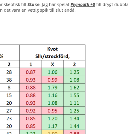
 skeptisk till
Stoke
. Jag har spelat
Plymouth +0
till drygt dubbla
et vara en vettig spik till slut ändå.