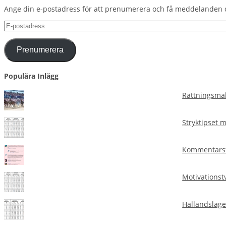
Ange din e-postadress för att prenumerera och få meddelanden 
E-
postadress
Prenumerera
Populära Inlägg
Rättningsmal
Stryktipset 
Kommentarsf
Motivationst
Hallandslage