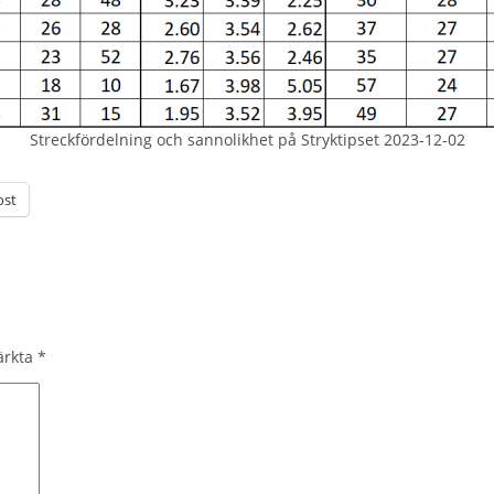
Streckfördelning och sannolikhet på Stryktipset 2023-12-02
ost
märkta
*