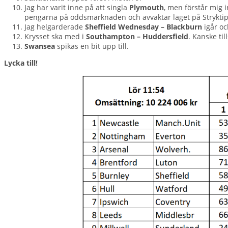
Jag har varit inne på att singla
Plymouth
, men förstår mig 
pengarna på oddsmarknaden och avvaktar läget på Stryktipset
Jag helgarderade
Sheffield Wednesday – Blackburn
igår oc
Krysset ska med i
Southampton – Huddersfield
. Kanske ti
Swansea
spikas en bit upp till.
Lycka till!