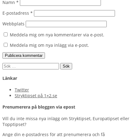
Namn
*
E-postadress
*
Webbplats
Meddela mig om nya kommentarer via e-post.
Meddela mig om nya inlägg via e-post.
Sök
efter:
Länkar
Twitter
Stryktipset på 1×2.se
Prenumerera på bloggen via epost
Vill du inte missa nya inlägg om Stryktipset, Europatipset eller
Topptipset?
Ange din e-postadress för att prenumerera och få