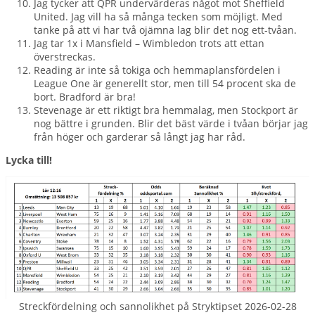
Jag tycker att QPR undervärderas något mot Sheffield
United. Jag vill ha så många tecken som möjligt. Med
tanke på att vi har två ojämna lag blir det nog ett-tvåan.
Jag tar 1x i Mansfield – Wimbledon trots att ettan
överstreckas.
Reading är inte så tokiga och hemmaplansfördelen i
League One är generellt stor, men till 54 procent ska de
bort. Bradford är bra!
Stevenage är ett riktigt bra hemmalag, men Stockport är
nog bättre i grunden. Blir det bäst värde i tvåan börjar jag
från höger och garderar så långt jag har råd.
Lycka till!
Streckfördelning och sannolikhet på Stryktipset 2026-02-28