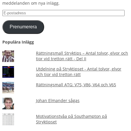
meddelanden om nya inlägg.
E-
postadress
Prenumerera
Populära Inlägg
Rättningsmall Stryktips – Antal tolvor, elvor och
tior vid tretton rätt - Del II
Utdelning på Stryktipset - Antal tolvor, elvor
och tior vid tretton rätt
Rättningsmall ATG: V75, V86, V64 och V65
Johan Elmander sågas
Motivationstvåa på Southampton på
Stryktipset