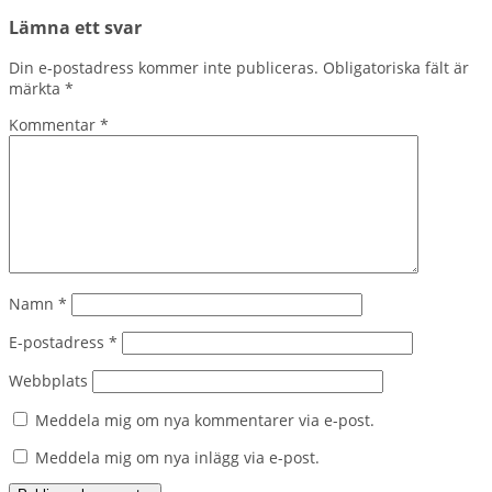
Lämna ett svar
Din e-postadress kommer inte publiceras.
Obligatoriska fält är
märkta
*
Kommentar
*
Namn
*
E-postadress
*
Webbplats
Meddela mig om nya kommentarer via e-post.
Meddela mig om nya inlägg via e-post.