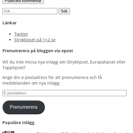
Sök
efter:
Länkar
Twitter
Stryktipset på 1×2.se
Prenumerera på bloggen via epost
Vill du inte missa nya inlägg om Stryktipset, Europatipset eller
Topptipset?
Ange din e-postadress för att prenumerera och få
meddelanden om nya inlägg.
E-
postadress
Prenumerera
Populära Inlägg