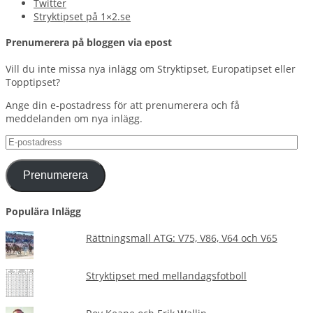
Twitter
Stryktipset på 1×2.se
Prenumerera på bloggen via epost
Vill du inte missa nya inlägg om Stryktipset, Europatipset eller
Topptipset?
Ange din e-postadress för att prenumerera och få
meddelanden om nya inlägg.
E-
postadress
Prenumerera
Populära Inlägg
Rättningsmall ATG: V75, V86, V64 och V65
Stryktipset med mellandagsfotboll