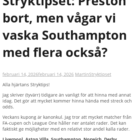
Stryktipset: Preston
bort, men vågar vi
vaska Southampton
med flera också?
februari 14, 2026
februari 14, 2026
Martin
Stryktipset
Alla hjärtans Stryktips!
Jag skriver (tyvärr) tidigare än vanligt för att hinna med annat
idag. Det gör att mycket kommer hinna hända med streck och
odds.
Veckans kupong är kanonkul. Jag tror att mycket matcher från
FA-cupen och League One håller ner antalet rader. Det kan
faktiskt ge möjligheter med en relativt stor andel kalla rader.
Liverpool, Aston Villa, Southampton, Norwich, Derby,