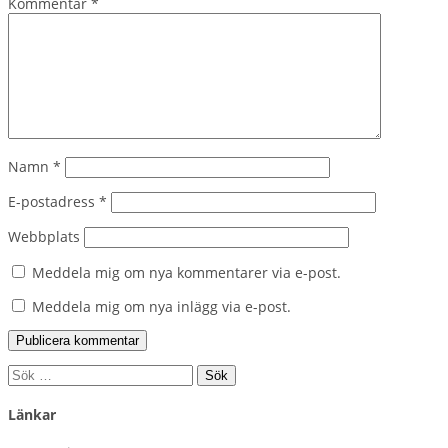
Kommentar
*
Namn
*
E-postadress
*
Webbplats
Meddela mig om nya kommentarer via e-post.
Meddela mig om nya inlägg via e-post.
Sök
efter:
Länkar