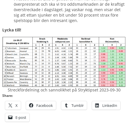
överpresterat och ska vi tro oddsmarknaden är de kraftigt
överstreckade i dagsläget. Jag vaskar nog, men visar det
sig att ettan sjunker en bit under 50 procent strax före
spelstopp blir den intresant igen.
Lycka till!
Streckfördelning och sannolikhet på Stryktipset 2023-09-30
Share:
X
Facebook
Tumblr
LinkedIn
E-post