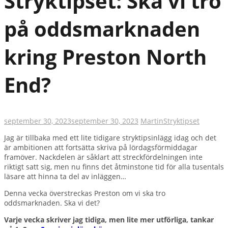
Stryktipset: Ska vi tro
på oddsmarknaden
kring Preston North
End?
september 30, 2023
september 30, 2023
Martin
Stryktipset
Jag är tillbaka med ett lite tidigare stryktipsinlägg idag och det
är ambitionen att fortsätta skriva på lördagsförmiddagar
framöver. Nackdelen är såklart att streckfördelningen inte
riktigt satt sig, men nu finns det åtminstone tid för alla tusentals
läsare att hinna ta del av inläggen…
Denna vecka överstreckas Preston om vi ska tro
oddsmarknaden. Ska vi det?
Varje vecka skriver jag tidiga, men lite mer utförliga, tankar