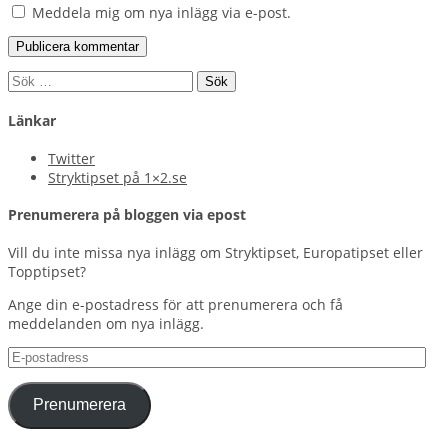
Meddela mig om nya inlägg via e-post.
Sök
efter:
Länkar
Twitter
Stryktipset på 1×2.se
Prenumerera på bloggen via epost
Vill du inte missa nya inlägg om Stryktipset, Europatipset eller
Topptipset?
Ange din e-postadress för att prenumerera och få
meddelanden om nya inlägg.
E-
postadress
Prenumerera