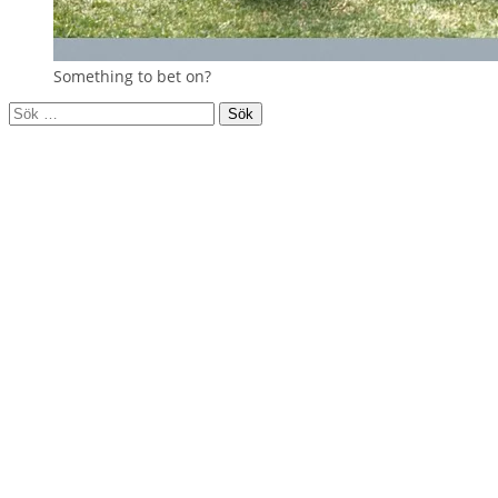
Something to bet on?
Sök
efter: