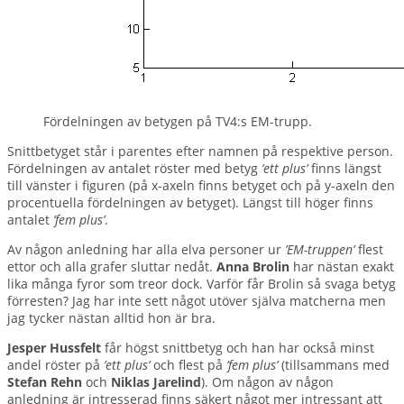
Fördelningen av betygen på TV4:s EM-trupp.
Snittbetyget står i parentes efter namnen på respektive person.
Fördelningen av antalet röster med betyg
’ett plus’
finns längst
till vänster i figuren (på x-axeln finns betyget och på y-axeln den
procentuella fördelningen av betyget). Längst till höger finns
antalet
’fem plus’
.
Av någon anledning har alla elva personer ur
’EM-truppen’
flest
ettor och alla grafer sluttar nedåt.
Anna Brolin
har nästan exakt
lika många fyror som treor dock. Varför får Brolin så svaga betyg
förresten? Jag har inte sett något utöver själva matcherna men
jag tycker nästan alltid hon är bra.
Jesper Hussfelt
får högst snittbetyg och han har också minst
andel röster på
’ett plus’
och flest på
’fem plus’
(tillsammans med
Stefan Rehn
och
Niklas Jarelind
). Om någon av någon
anledning är intresserad finns säkert något mer intressant att