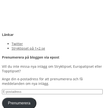
Länkar
Twitter
Stryktipset på 1×2.se
Prenumerera på bloggen via epost
Vill du inte missa nya inlägg om Stryktipset, Europatipset eller
Topptipset?
Ange din e-postadress för att prenumerera och få
meddelanden om nya inlägg.
E-
postadress
Prenumerera