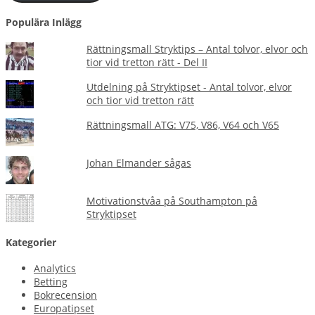
Populära Inlägg
Rättningsmall Stryktips – Antal tolvor, elvor och
tior vid tretton rätt - Del II
Utdelning på Stryktipset - Antal tolvor, elvor
och tior vid tretton rätt
Rättningsmall ATG: V75, V86, V64 och V65
Johan Elmander sågas
Motivationstvåa på Southampton på
Stryktipset
Kategorier
Analytics
Betting
Bokrecension
Europatipset