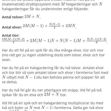
(matematiskt) stryktipssystem med
helgarderingar och
halvgarderingar får du undervinster enligt följande:
Antal tolvor:
,
Antal elvor:
,
Antal tior:
.
Har du ett fel på en spik får du lika många elvor, tior och nior
(nio rätt ger ju ingen utdelning dock) som tolvor, elvor och tior
ovan.
Har du fel på en halvgardering får du två tolvor. Antalet elvor
och tior blir så som antalet tolvor och elvor i formlerna fast med
utbytt mot
(du kan behöva penna och papper för att
se detta).
Har du två fel går du ner ytterligare ett snäpp. Vid fel på två
spikar får du en elva och
tior.
Vid fel på en spik och en halvgardering multiplicerar du med
två och byter ut
mot
i formlerna. Detta ger två elvor