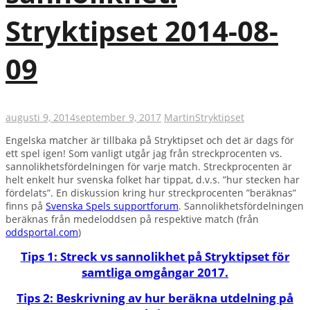
Stryktipset 2014-08-
09
augusti 9, 2014
september 9, 2017
Martin
Stryktipset
Engelska matcher är tillbaka på Stryktipset och det är dags för
ett spel igen! Som vanligt utgår jag från streckprocenten vs.
sannolikhetsfördelningen för varje match. Streckprocenten är
helt enkelt hur svenska folket har tippat, d.v.s. ”hur stecken har
fördelats”. En diskussion kring hur streckprocenten ”beräknas”
finns på
Svenska Spels supportforum
. Sannolikhetsfördelningen
beräknas från medeloddsen på respektive match (från
oddsportal.com
)
Tips 1: Streck vs sannolikhet på Stryktipset för
samtliga omgångar 2017.
Tips 2: Beskrivning av hur beräkna utdelning på