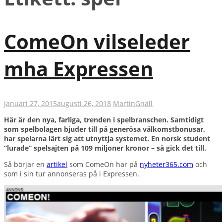
ComeOn vilseleder
mha Expressen
januari 27, 2015
augusti 26, 2018
Martin
Gnäll
Här är den nya, farliga, trenden i spelbranschen. Samtidigt
som spelbolagen bjuder till på generösa välkomstbonusar,
har spelarna lärt sig att utnyttja systemet. En norsk student
”lurade” spelsajten på 109 miljoner kronor – så gick det till.
Så börjar en
artikel
som ComeOn har på
nyheter365.com
och
som i sin tur annonseras på i Expressen.