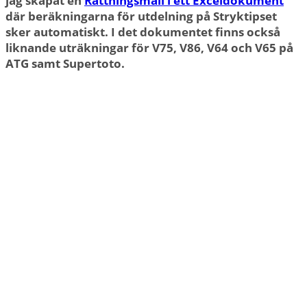
jag skapat en
Rättningsmall i ett Exceldokument
där beräkningarna för utdelning på Stryktipset
sker automatiskt. I det dokumentet finns också
liknande uträkningar för V75, V86, V64 och V65 på
ATG samt Supertoto.