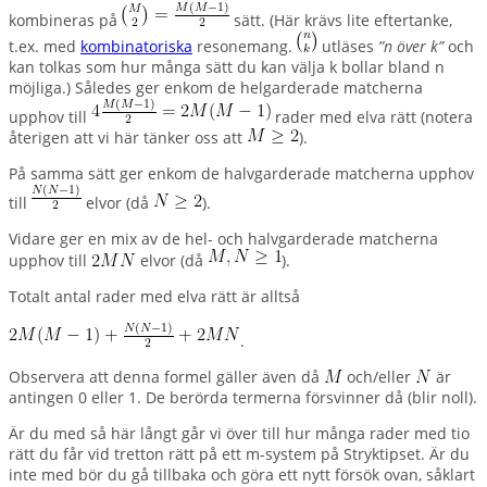
kombineras på
sätt. (Här krävs lite eftertanke,
t.ex. med
kombinatoriska
resonemang.
utläses
”n över k”
och
kan tolkas som hur många sätt du kan välja k bollar bland n
möjliga.) Således ger enkom de helgarderade matcherna
upphov till
rader med elva rätt (notera
återigen att vi här tänker oss att
).
På samma sätt ger enkom de halvgarderade matcherna upphov
till
elvor (då
).
Vidare ger en mix av de hel- och halvgarderade matcherna
upphov till
elvor (då
).
Totalt antal rader med elva rätt är alltså
.
Observera att denna formel gäller även då
och/eller
är
antingen 0 eller 1. De berörda termerna försvinner då (blir noll).
Är du med så här långt går vi över till hur många rader med tio
rätt du får vid tretton rätt på ett m-system på Stryktipset. Är du
inte med bör du gå tillbaka och göra ett nytt försök ovan, såklart