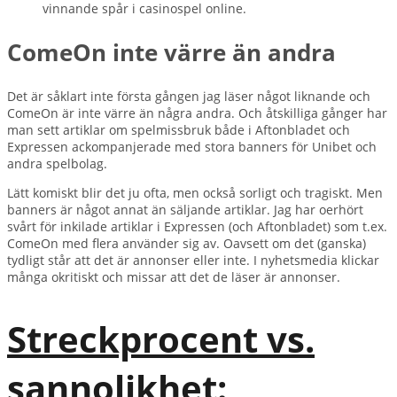
vinnande spår i casinospel online.
ComeOn inte värre än andra
Det är såklart inte första gången jag läser något liknande och
ComeOn är inte värre än några andra. Och åtskilliga gånger har
man sett artiklar om spelmissbruk både i Aftonbladet och
Expressen ackompanjerade med stora banners för Unibet och
andra spelbolag.
Lätt komiskt blir det ju ofta, men också sorligt och tragiskt. Men
banners är något annat än säljande artiklar. Jag har oerhört
svårt för inkilade artiklar i Expressen (och Aftonbladet) som t.ex.
ComeOn med flera använder sig av. Oavsett om det (ganska)
tydligt står att det är annonser eller inte. I nyhetsmedia klickar
många okritiskt och missar att det de läser är annonser.
Streckprocent vs.
sannolikhet: