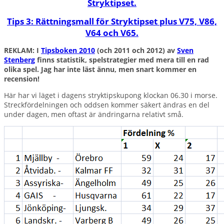
Stryktipset.
Tips 3: Rättningsmall för Stryktipset plus V75, V86,
V64 och V65.
REKLAM: I
Tipsboken 2010
(och 2011 och 2012) av
Sven
Stenberg
finns statistik, spelstrategier med mera till en rad
olika spel. Jag har inte läst ännu, men snart kommer en
recension!
Här har vi läget i dagens stryktipskupong klockan 06.30 i morse.
Streckfördelningen och oddsen kommer säkert ändras en del
under dagen, men oftast är ändringarna relativt små.