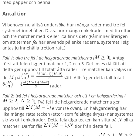
med papper och penna.
Antal tior
Vi behöver nu alltså undersöka hur många rader med tre fel
systemet innehåller. D.v.s. hur många enkelrader med tio ettor
och tre matcher med X eller 2:a finns det? (Påminner återigen
om att termen
fel
här används på enkelraderna, systemet i sig
antas ju innehålla tretton rätt.)
Fall 1: alla tre fel i de helgarderade matcherna (
).
Antag
först att felen ligger i matcher 1, 2 och 3. Det inses då lätt att
detta ger upphov till totalt åtta rader. Tre matcher kan väljas ur
de
på
sätt. Alltså ger detta fall totalt
rader.
Fall 2: två fel i helgarderade matcher och ett i en halvgardering
(
).
Två fel i de helgarderade matcherna ger
upphov till
elvor (se ovan). En halvgardering har
lika många rätta tecken (ettor) som felaktiga (kryss) när systemet
skrivs ut i enkelrader. Detta felaktiga tecken kan sitta på
olika
matcher. Därför fås
tior från detta fall.