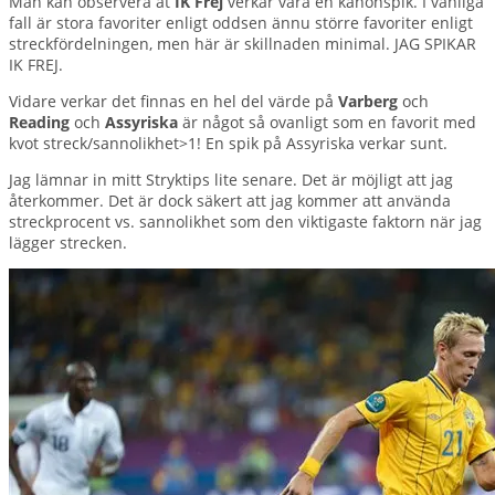
Man kan observera at
IK Frej
verkar vara en kanonspik. I vanliga
fall är stora favoriter enligt oddsen ännu större favoriter enligt
streckfördelningen, men här är skillnaden minimal. JAG SPIKAR
IK FREJ.
Vidare verkar det finnas en hel del värde på
Varberg
och
Reading
och
Assyriska
är något så ovanligt som en favorit med
kvot streck/sannolikhet>1! En spik på Assyriska verkar sunt.
Jag lämnar in mitt Stryktips lite senare. Det är möjligt att jag
återkommer. Det är dock säkert att jag kommer att använda
streckprocent vs. sannolikhet som den viktigaste faktorn när jag
lägger strecken.