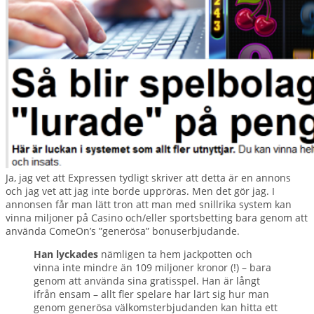
Ja, jag vet att Expressen tydligt skriver att detta är en annons
och jag vet att jag inte borde uppröras. Men det gör jag. I
annonsen får man lätt tron att man med snillrika system kan
vinna miljoner på Casino och/eller sportsbetting bara genom att
använda ComeOn’s ”generösa” bonuserbjudande.
Han lyckades
nämligen ta hem jackpotten och
vinna inte mindre än 109 miljoner kronor (!) – bara
genom att använda sina gratisspel. Han är långt
ifrån ensam – allt fler spelare har lärt sig hur man
genom generösa välkomsterbjudanden kan hitta ett