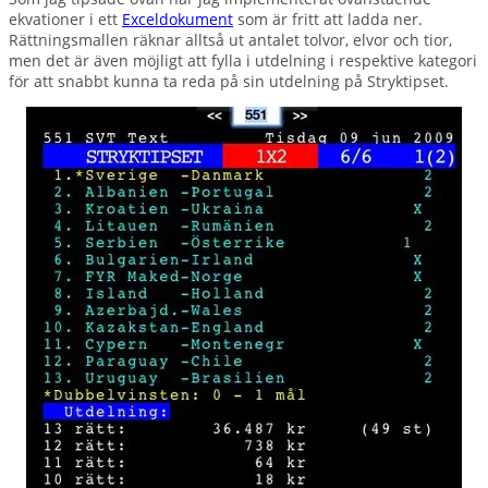
ekvationer i ett
Exceldokument
som är fritt att ladda ner.
Rättningsmallen räknar alltså ut antalet tolvor, elvor och tior,
men det är även möjligt att fylla i utdelning i respektive kategori
för att snabbt kunna ta reda på sin utdelning på Stryktipset.