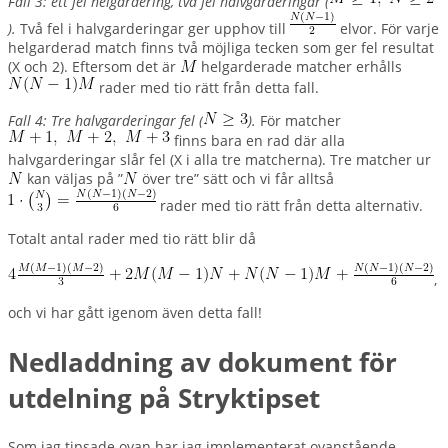
Fall 3: ett fel helgardering, två fel halvgarderingar (
).
Två fel i halvgarderingar ger upphov till
elvor. För varje
helgarderad match finns två möjliga tecken som ger fel resultat
(X och 2). Eftersom det är
helgarderade matcher erhålls
rader med tio rätt från detta fall.
Fall 4: Tre halvgarderingar fel (
).
För matcher
finns bara en rad där alla
halvgarderingar slår fel (X i alla tre matcherna). Tre matcher ur
kan väljas på ”
över tre” sätt och vi får alltså
rader med tio rätt från detta alternativ.
Totalt antal rader med tio rätt blir då
,
och vi har gått igenom även detta fall!
Nedladdning av dokument för
utdelning på Stryktipset
Som jag tipsade ovan har jag implementerat ovanstående