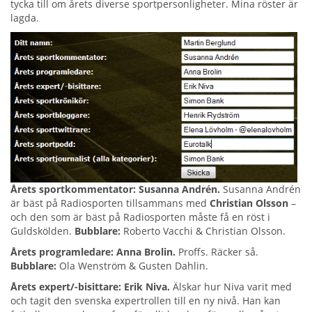
tycka till om årets diverse sportpersonligheter. Mina röster är
lagda.
Årets sportkommentator: Susanna Andrén.
Susanna Andrén
är bäst på Radiosporten tillsammans med
Christian Olsson
–
och den som är bäst på Radiosporten måste få en röst i
Guldskölden.
Bubblare:
Roberto Vacchi & Christian Olsson.
Årets programledare: Anna Brolin.
Proffs. Räcker så.
Bubblare:
Ola Wenström & Gusten Dahlin.
Årets expert/-bisittare: Erik Niva.
Älskar hur Niva varit med
och tagit den svenska expertrollen till en ny nivå. Han kan