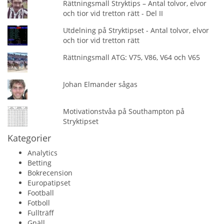
Rättningsmall Stryktips – Antal tolvor, elvor
och tior vid tretton rätt - Del II
Utdelning på Stryktipset - Antal tolvor, elvor
och tior vid tretton rätt
Rättningsmall ATG: V75, V86, V64 och V65
Johan Elmander sågas
Motivationstvåa på Southampton på
Stryktipset
Kategorier
Analytics
Betting
Bokrecension
Europatipset
Football
Fotboll
Fullträff
Gnäll