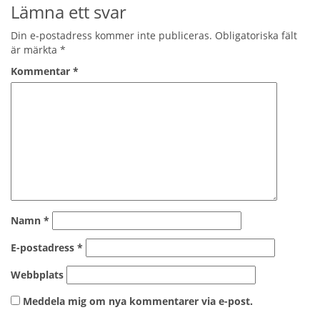
Lämna ett svar
Din e-postadress kommer inte publiceras.
Obligatoriska fält
är märkta
*
Kommentar
*
Namn
*
E-postadress
*
Webbplats
Meddela mig om nya kommentarer via e-post.