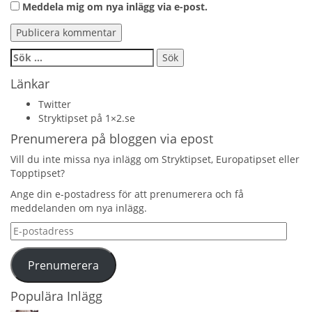
Meddela mig om nya inlägg via e-post.
Sök
efter:
Länkar
Twitter
Stryktipset på 1×2.se
Prenumerera på bloggen via epost
Vill du inte missa nya inlägg om Stryktipset, Europatipset eller
Topptipset?
Ange din e-postadress för att prenumerera och få
meddelanden om nya inlägg.
E-
postadress
Prenumerera
Populära Inlägg