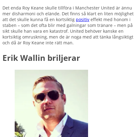
Det enda Roy Keane skulle tillföra i Manchester United är ännu
mer disharmoni och elände. Det finns så klart en liten möjlighet
att det skulle kunna få en kortsiktig
positiv
effekt med honom i
staben – som det ofta blir med galningar som tränare – men på
sikt skulle han vara en katastrof. United behöver kanske en
kortsiktig omruskning, men de är noga med att tänka långsiktigt
och då är Roy Keane inte rätt man.
Erik Wallin briljerar