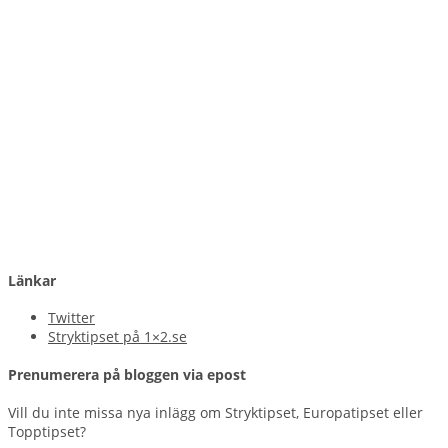
Länkar
Twitter
Stryktipset på 1×2.se
Prenumerera på bloggen via epost
Vill du inte missa nya inlägg om Stryktipset, Europatipset eller
Topptipset?