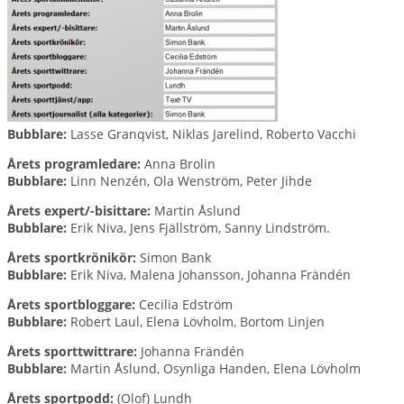
Bubblare:
Lasse Granqvist, Niklas Jarelind, Roberto Vacchi
Årets programledare:
Anna Brolin
Bubblare:
Linn Nenzén, Ola Wenström, Peter Jihde
Årets expert/-bisittare:
Martin Åslund
Bubblare:
Erik Niva, Jens Fjällström, Sanny Lindström.
Årets sportkrönikör:
Simon Bank
Bubblare:
Erik Niva, Malena Johansson, Johanna Frändén
Årets sportbloggare:
Cecilia Edström
Bubblare:
Robert Laul, Elena Lövholm, Bortom Linjen
Årets sporttwittrare:
Johanna Frändén
Bubblare:
Martin Åslund, Osynliga Handen, Elena Lövholm
Årets sportpodd:
(Olof) Lundh