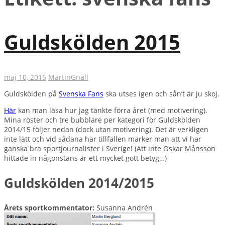
Guldskölden 2015
maj 10, 2015
Martin
Gnäll
Guldskölden på
Svenska Fans
ska utses igen och sån’t är ju skoj.
Här
kan man läsa hur jag tänkte förra året (med motivering).
Mina röster och tre bubblare per kategori för Guldskölden
2014/15 följer nedan (dock utan motivering). Det är verkligen
inte lätt och vid sådana här tillfällen märker man att vi har
ganska bra sportjournalister i Sverige! (Att inte Oskar Månsson
hittade in någonstans är ett mycket gott betyg…)
Guldskölden 2014/2015
Årets sportkommentator:
Susanna Andrén