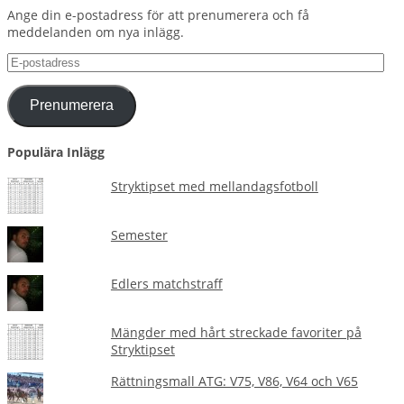
Ange din e-postadress för att prenumerera och få
meddelanden om nya inlägg.
E-
postadress
Prenumerera
Populära Inlägg
Stryktipset med mellandagsfotboll
Semester
Edlers matchstraff
Mängder med hårt streckade favoriter på
Stryktipset
Rättningsmall ATG: V75, V86, V64 och V65