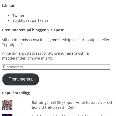
Länkar
Twitter
Stryktipset på 1×2.se
Prenumerera på bloggen via epost
Vill du inte missa nya inlägg om Stryktipset, Europatipset eller
Topptipset?
Ange din e-postadress för att prenumerera och få
meddelanden om nya inlägg.
E-
postadress
Prenumerera
Populära Inlägg
Rättningsmall Stryktips – Antal tolvor, elvor och
tior vid tretton rätt - Del II