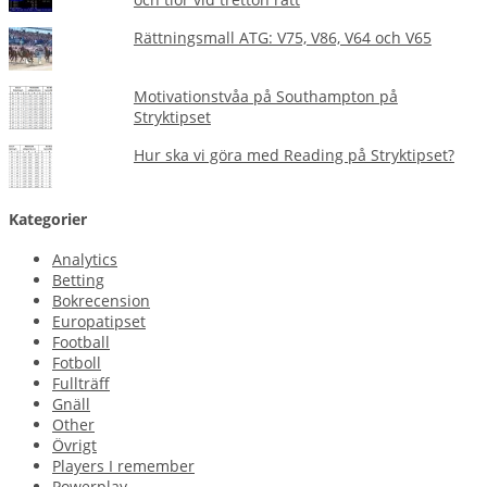
Rättningsmall ATG: V75, V86, V64 och V65
Motivationstvåa på Southampton på
Stryktipset
Hur ska vi göra med Reading på Stryktipset?
Kategorier
Analytics
Betting
Bokrecension
Europatipset
Football
Fotboll
Fullträff
Gnäll
Other
Övrigt
Players I remember
Powerplay