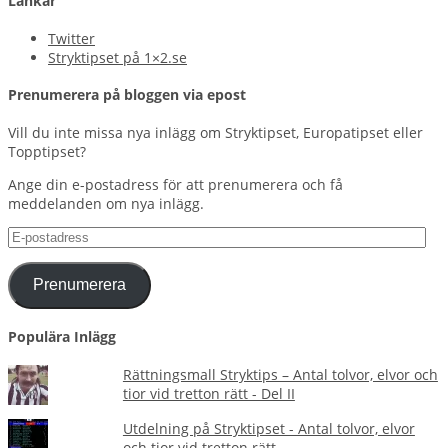
Länkar
Twitter
Stryktipset på 1×2.se
Prenumerera på bloggen via epost
Vill du inte missa nya inlägg om Stryktipset, Europatipset eller
Topptipset?
Ange din e-postadress för att prenumerera och få
meddelanden om nya inlägg.
E-
postadress
Prenumerera
Populära Inlägg
Rättningsmall Stryktips – Antal tolvor, elvor och
tior vid tretton rätt - Del II
Utdelning på Stryktipset - Antal tolvor, elvor
och tior vid tretton rätt