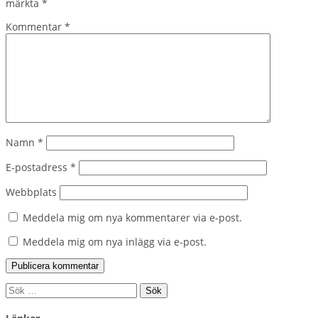
märkta
*
Kommentar
*
Namn
*
E-postadress
*
Webbplats
Meddela mig om nya kommentarer via e-post.
Meddela mig om nya inlägg via e-post.
Sök
efter: