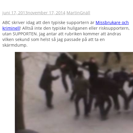
juni 17, 2013
november 17, 2014
Martin
Gnäll
ABC skriver idag att den typiske supportern är
Missbrukare och
kriminell
! Alltså inte den typiske huliganen eller risksupportern,
utan SUPPORTEN. Jag antar att rubriken kommer att ändras
vilken sekund som helst så jag passade på att ta en
skärmdump.