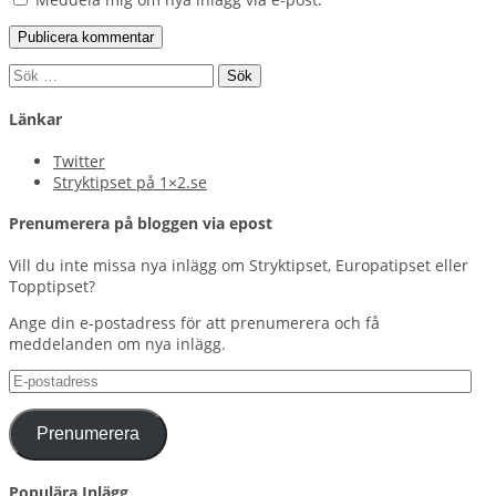
Sök
efter:
Länkar
Twitter
Stryktipset på 1×2.se
Prenumerera på bloggen via epost
Vill du inte missa nya inlägg om Stryktipset, Europatipset eller
Topptipset?
Ange din e-postadress för att prenumerera och få
meddelanden om nya inlägg.
E-
postadress
Prenumerera
Populära Inlägg