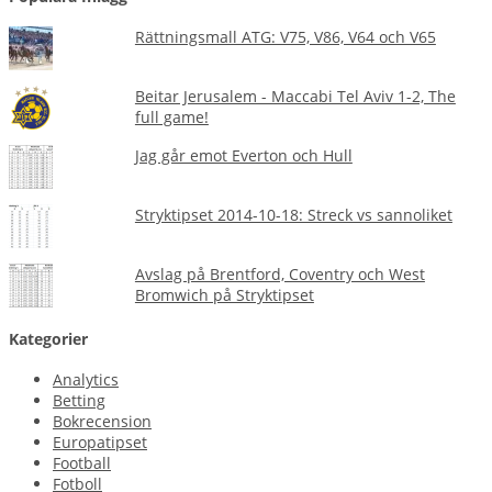
Rättningsmall ATG: V75, V86, V64 och V65
Beitar Jerusalem - Maccabi Tel Aviv 1-2, The
full game!
Jag går emot Everton och Hull
Stryktipset 2014-10-18: Streck vs sannoliket
Avslag på Brentford, Coventry och West
Bromwich på Stryktipset
Kategorier
Analytics
Betting
Bokrecension
Europatipset
Football
Fotboll