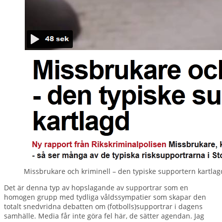
Missbrukare och kriminell – den typiske supportern kartla
Det är denna typ av hopslagande av supportrar som en
homogen grupp med tydliga våldssympatier som skapar den
totalt snedvridna debatten om (fotbolls)supportrar i dagens
samhälle. Media får inte göra fel här, de sätter agendan. Jag