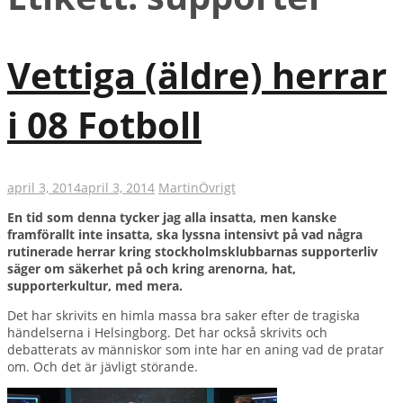
Vettiga (äldre) herrar
i 08 Fotboll
april 3, 2014
april 3, 2014
Martin
Övrigt
En tid som denna tycker jag alla insatta, men kanske
framförallt inte insatta, ska lyssna intensivt på vad några
rutinerade herrar kring stockholmsklubbarnas supporterliv
säger om säkerhet på och kring arenorna, hat,
supporterkultur, med mera.
Det har skrivits en himla massa bra saker efter de tragiska
händelserna i Helsingborg. Det har också skrivits och
debatterats av människor som inte har en aning vad de pratar
om. Och det är jävligt störande.