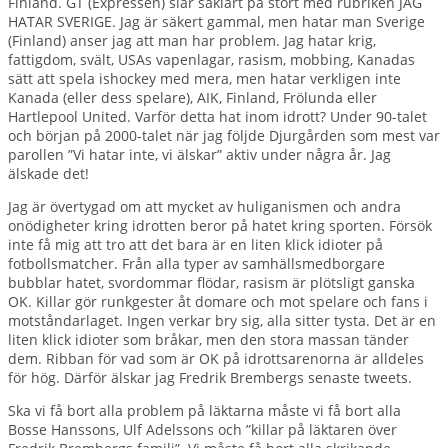
Finland. GT (Expressen) slår såklart på stort med rubriken JAG
HATAR SVERIGE. Jag är säkert gammal, men hatar man Sverige
(Finland) anser jag att man har problem. Jag hatar krig,
fattigdom, svält, USAs vapenlagar, rasism, mobbing, Kanadas
sätt att spela ishockey med mera, men hatar verkligen inte
Kanada (eller dess spelare), AIK, Finland, Frölunda eller
Hartlepool United. Varför detta hat inom idrott? Under 90-talet
och början på 2000-talet när jag följde Djurgården som mest var
parollen ”Vi hatar inte, vi älskar” aktiv under några år. Jag
älskade det!
Jag är övertygad om att mycket av huliganismen och andra
onödigheter kring idrotten beror på hatet kring sporten. Försök
inte få mig att tro att det bara är en liten klick idioter på
fotbollsmatcher. Från alla typer av samhällsmedborgare
bubblar hatet, svordommar flödar, rasism är plötsligt ganska
OK. Killar gör runkgester åt domare och mot spelare och fans i
motståndarlaget. Ingen verkar bry sig, alla sitter tysta. Det är en
liten klick idioter som bråkar, men den stora massan tänder
dem. Ribban för vad som är OK på idrottsarenorna är alldeles
för hög. Därför älskar jag Fredrik Brembergs senaste tweets.
Ska vi få bort alla problem på läktarna måste vi få bort alla
Bosse Hanssons, Ulf Adelssons och ”killar på läktaren över