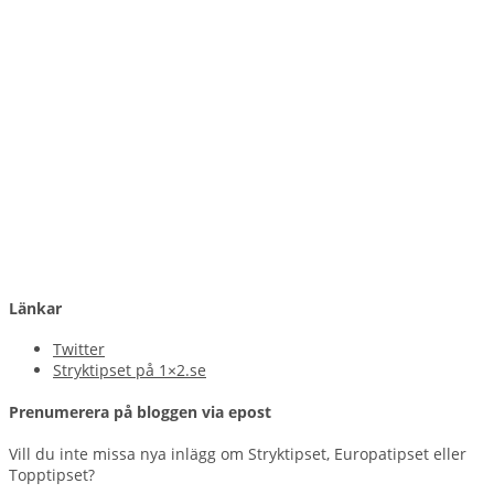
Länkar
Twitter
Stryktipset på 1×2.se
Prenumerera på bloggen via epost
Vill du inte missa nya inlägg om Stryktipset, Europatipset eller
Topptipset?