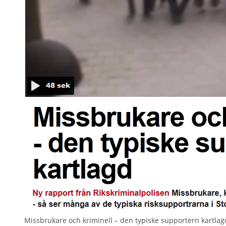
Missbrukare och kriminell – den typiske supportern kartla