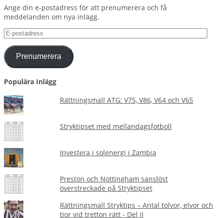
Ange din e-postadress för att prenumerera och få
meddelanden om nya inlägg.
E-
postadress
Prenumerera
Populära Inlägg
Rättningsmall ATG: V75, V86, V64 och V65
Stryktipset med mellandagsfotboll
Investera i solenergi i Zambia
Preston och Nottingham sanslöst
överstreckade på Stryktipset
Rättningsmall Stryktips – Antal tolvor, elvor och
tior vid tretton rätt - Del II