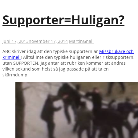
Supporter=Huligan?
juni 17, 2013
november 17, 2014
Martin
Gnäll
ABC skriver idag att den typiske supportern är
Missbrukare och
kriminell
! Alltså inte den typiske huliganen eller risksupportern,
utan SUPPORTEN. Jag antar att rubriken kommer att ändras
vilken sekund som helst så jag passade på att ta en
skärmdump.