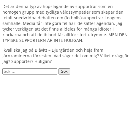
Det är denna typ av hopslagande av supportrar som en
homogen grupp med tydliga våldssympatier som skapar den
totalt snedvridna debatten om (fotbolls)supportrar i dagens
samhälle. Media får inte göra fel här, de sätter agendan. Jag
tycker verkligen att det finns alldeles för många idioter i
klackarna och att de ibland får alltför stort utrymme. MEN DEN
TYPISKE SUPPORTERN ÄR INTE HULIGAN.
Ikväll ska jag på Blåvitt – Djurgården och heja fram
Järnkaminerna förresten. Vad säger det om mig? Vilket drägg är
jag? Supporter? Huligan?
Sök
efter: