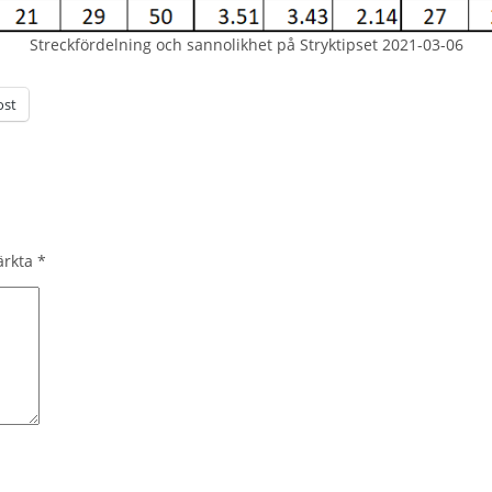
Streckfördelning och sannolikhet på Stryktipset 2021-03-06
ost
märkta
*