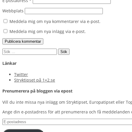
E-postadress
*
Webbplats
Meddela mig om nya kommentarer via e-post.
Meddela mig om nya inlägg via e-post.
Sök
efter:
Länkar
Twitter
Stryktipset på 1×2.se
Prenumerera på bloggen via epost
Vill du inte missa nya inlägg om Stryktipset, Europatipset eller To
Ange din e-postadress för att prenumerera och få meddelanden 
E-
postadress