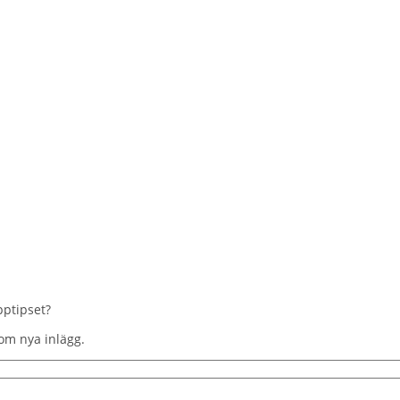
pptipset?
om nya inlägg.