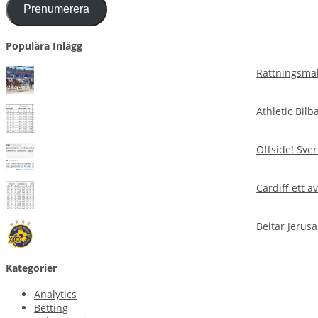
Prenumerera
Populära Inlägg
Rättningsmal
Athletic Bilb
Offside! Sver
Cardiff ett 
Beitar Jerusa
Kategorier
Analytics
Betting