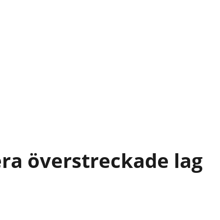
lera överstreckade lag