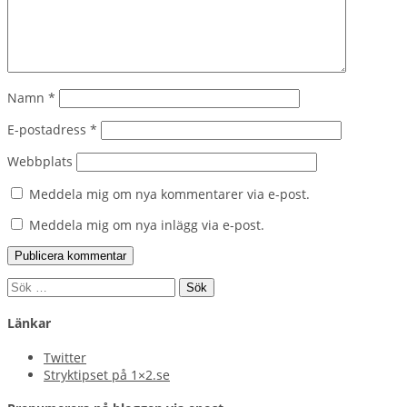
Namn
*
E-postadress
*
Webbplats
Meddela mig om nya kommentarer via e-post.
Meddela mig om nya inlägg via e-post.
Sök
efter:
Länkar
Twitter
Stryktipset på 1×2.se