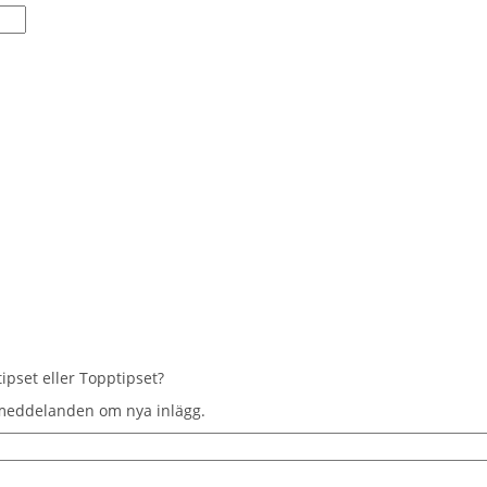
tipset eller Topptipset?
 meddelanden om nya inlägg.