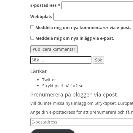
E-postadress
*
Webbplats
Meddela mig om nya kommentarer via e-post.
Meddela mig om nya inlägg via e-post.
Sök
efter:
Länkar
Twitter
Stryktipset på 1×2.se
Prenumerera på bloggen via epost
Vill du inte missa nya inlägg om Stryktipset, Europa
Ange din e-postadress för att prenumerera och få
E-
postadress