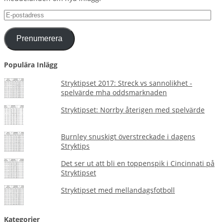
E-
postadress
Prenumerera
Populära Inlägg
Stryktipset 2017: Streck vs sannolikhet -
spelvärde mha oddsmarknaden
Stryktipset: Norrby återigen med spelvärde
Burnley snuskigt överstreckade i dagens
Stryktips
Det ser ut att bli en toppenspik i Cincinnati på
Stryktipset
Stryktipset med mellandagsfotboll
Kategorier