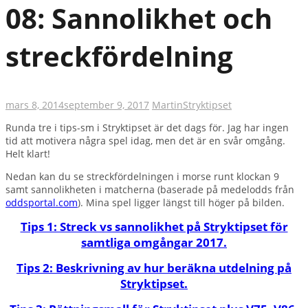
08: Sannolikhet och
streckfördelning
mars 8, 2014
september 9, 2017
Martin
Stryktipset
Runda tre i tips-sm i Stryktipset är det dags för. Jag har ingen
tid att motivera några spel idag, men det är en svår omgång.
Helt klart!
Nedan kan du se streckfördelningen i morse runt klockan 9
samt sannolikheten i matcherna (baserade på medelodds från
oddsportal.com
). Mina spel ligger längst till höger på bilden.
Tips 1: Streck vs sannolikhet på Stryktipset för
samtliga omgångar 2017.
Tips 2: Beskrivning av hur beräkna utdelning på
Stryktipset.