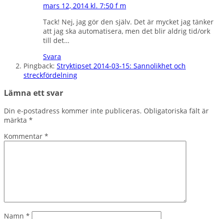
mars 12, 2014 kl. 7:50 f m
Tack! Nej, jag gör den själv. Det är mycket jag tänker
att jag ska automatisera, men det blir aldrig tid/ork
till det…
Svara
Pingback:
Stryktipset 2014-03-15: Sannolikhet och
streckfördelning
Lämna ett svar
Din e-postadress kommer inte publiceras.
Obligatoriska fält är
märkta
*
Kommentar
*
Namn
*