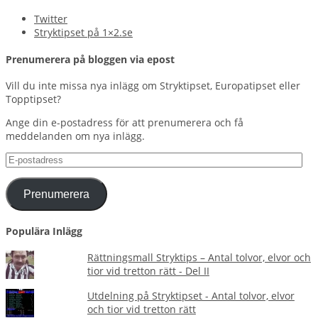
Twitter
Stryktipset på 1×2.se
Prenumerera på bloggen via epost
Vill du inte missa nya inlägg om Stryktipset, Europatipset eller
Topptipset?
Ange din e-postadress för att prenumerera och få
meddelanden om nya inlägg.
E-
postadress
Prenumerera
Populära Inlägg
Rättningsmall Stryktips – Antal tolvor, elvor och
tior vid tretton rätt - Del II
Utdelning på Stryktipset - Antal tolvor, elvor
och tior vid tretton rätt