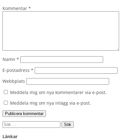
Kommentar
*
Namn
*
E-postadress
*
Webbplats
Meddela mig om nya kommentarer via e-post.
Meddela mig om nya inlägg via e-post.
Sök
efter:
Länkar