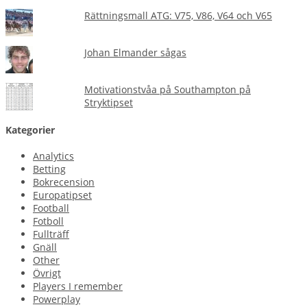
Rättningsmall ATG: V75, V86, V64 och V65
Johan Elmander sågas
Motivationstvåa på Southampton på
Stryktipset
Kategorier
Analytics
Betting
Bokrecension
Europatipset
Football
Fotboll
Fullträff
Gnäll
Other
Övrigt
Players I remember
Powerplay