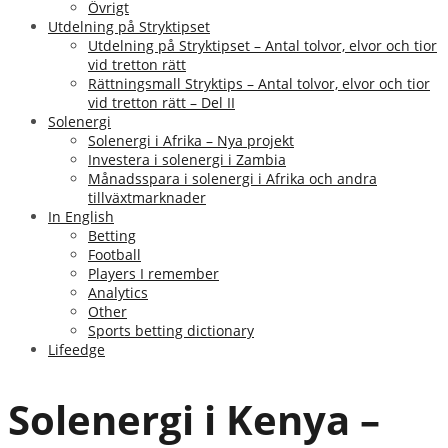
Övrigt
Utdelning på Stryktipset
Utdelning på Stryktipset – Antal tolvor, elvor och tior
vid tretton rätt
Rättningsmall Stryktips – Antal tolvor, elvor och tior
vid tretton rätt – Del II
Solenergi
Solenergi i Afrika – Nya projekt
Investera i solenergi i Zambia
Månadsspara i solenergi i Afrika och andra
tillväxtmarknader
In English
Betting
Football
Players I remember
Analytics
Other
Sports betting dictionary
Lifeedge
Solenergi i Kenya –