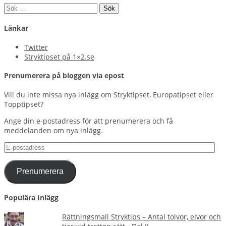
Sök
efter:
Länkar
Twitter
Stryktipset på 1×2.se
Prenumerera på bloggen via epost
Vill du inte missa nya inlägg om Stryktipset, Europatipset eller
Topptipset?
Ange din e-postadress för att prenumerera och få
meddelanden om nya inlägg.
E-
postadress
Prenumerera
Populära Inlägg
Rättningsmall Stryktips – Antal tolvor, elvor och