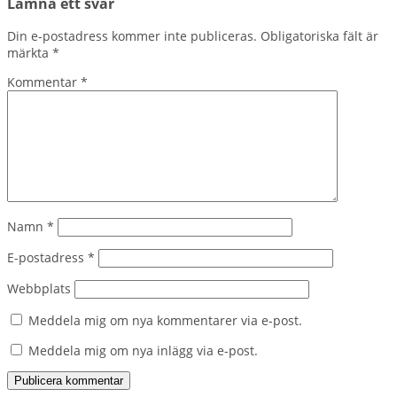
Lämna ett svar
Din e-postadress kommer inte publiceras.
Obligatoriska fält är
märkta
*
Kommentar
*
Namn
*
E-postadress
*
Webbplats
Meddela mig om nya kommentarer via e-post.
Meddela mig om nya inlägg via e-post.