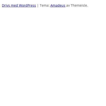
Drivs med WordPress
|
Tema:
Amadeus
av Themeisle.