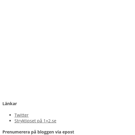
Länkar
Twitter
Stryktipset på 1×2.se
Prenumerera på bloggen via epost