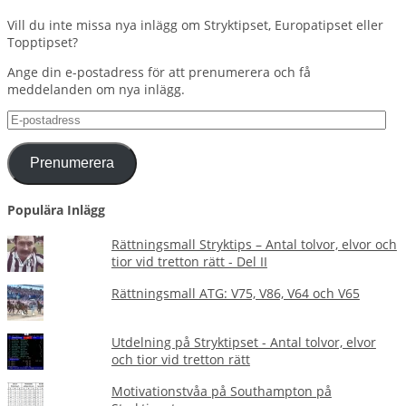
Vill du inte missa nya inlägg om Stryktipset, Europatipset eller
Topptipset?
Ange din e-postadress för att prenumerera och få
meddelanden om nya inlägg.
E-
postadress
Prenumerera
Populära Inlägg
Rättningsmall Stryktips – Antal tolvor, elvor och
tior vid tretton rätt - Del II
Rättningsmall ATG: V75, V86, V64 och V65
Utdelning på Stryktipset - Antal tolvor, elvor
och tior vid tretton rätt
Motivationstvåa på Southampton på